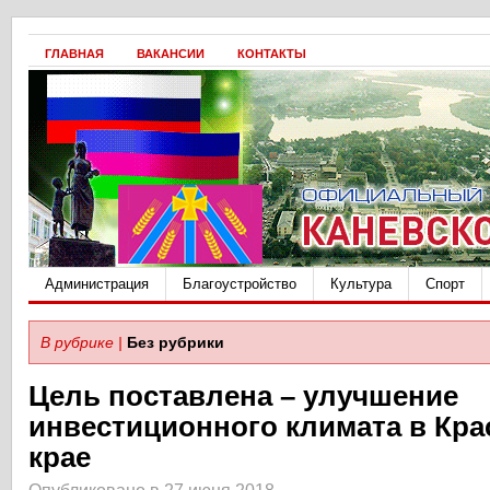
ГЛАВНАЯ
ВАКАНСИИ
КОНТАКТЫ
Администрация
Благоустройство
Культура
Спорт
В рубрике |
Без рубрики
Цель поставлена – улучшение
инвестиционного климата в Кр
крае