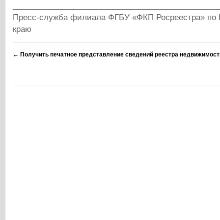
______________________________________________
Пресс-служба филиала ФГБУ «ФКП Росреестра» по 
краю
←
Получить печатное представление сведений реестра недвижимост