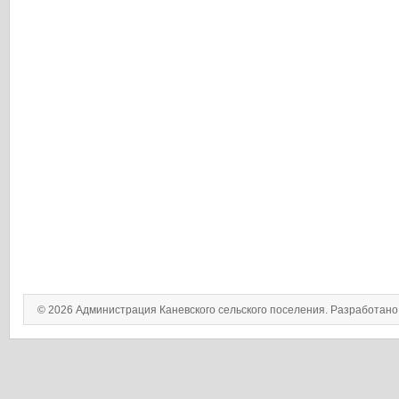
© 2026 Администрация Каневского сельского поселения. Разработан