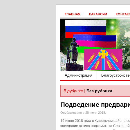
ГЛАВНАЯ
ВАКАНСИИ
КОНТАК
Администрация
Благоустройств
В рубрике |
Без рубрики
Подведение предвар
Опубликовано в 28 июня 2018.
19 июня 2018 года в Кущевском районе с
заседание актива подкомитета Северной