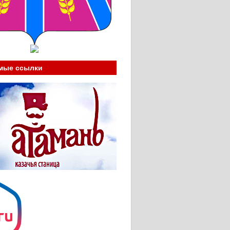
мые ссылки