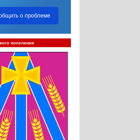
общить о проблеме
кого поселения