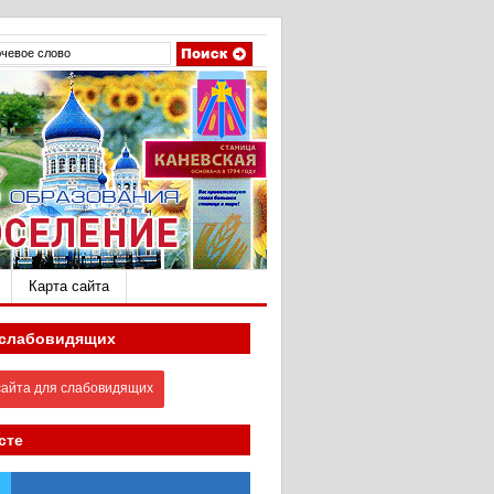
Карта сайта
 слабовидящих
айта для слабовидящих
сте