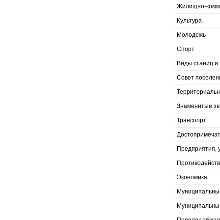
Жилищно-комму
Культура
Молодежь
Спорт
Виды станиц и 
Совет поселен
Территориальн
Знаменитые з
Транспорт
Достопримечат
Предприятия, 
Противодейств
Экономика
Муниципальны
Муниципальны