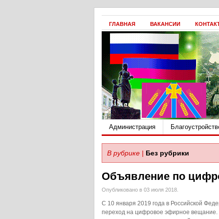
ГЛАВНАЯ
ВАКАНСИИ
КОНТАК
Администрация
Благоустройств
В рубрике |
Без рубрики
Объявление по цифр
Опубликовано в 03 июля 2018.
С 10 января 2019 года в Российской Фед
переход на цифровое эфирное вещание. 