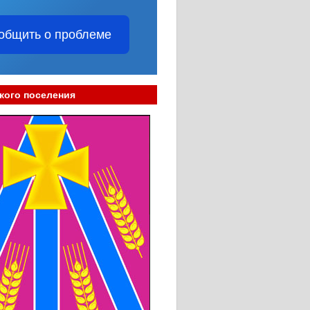
общить о проблеме
кого поселения