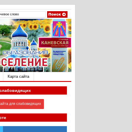
Карта сайта
 слабовидящих
айта для слабовидящих
сте