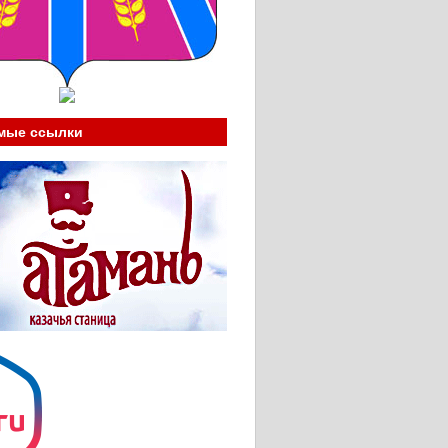
мые ссылки