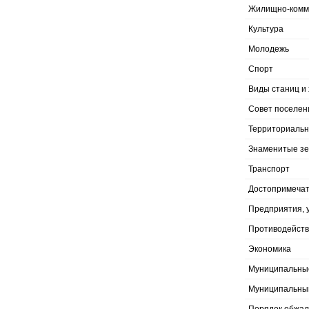
Жилищно-комму
Культура
Молодежь
Спорт
Виды станиц и 
Совет поселен
Территориальн
Знаменитые з
Транспорт
Достопримечат
Предприятия, 
Противодейств
Экономика
Муниципальны
Муниципальны