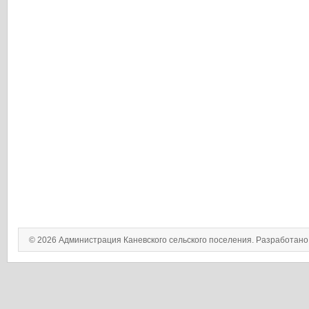
© 2026 Администрация Каневского сельского поселения. Разработан