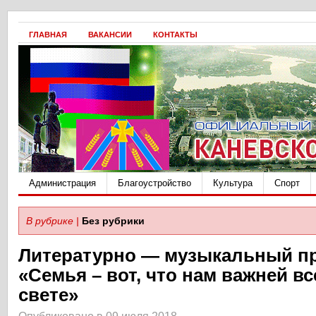
ГЛАВНАЯ
ВАКАНСИИ
КОНТАКТЫ
Администрация
Благоустройство
Культура
Спорт
В рубрике |
Без рубрики
Литературно — музыкальный п
«Семья – вот, что нам важней вс
свете»