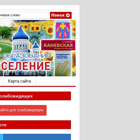
Карта сайта
 слабовидящих
айта для слабовидящих
сте