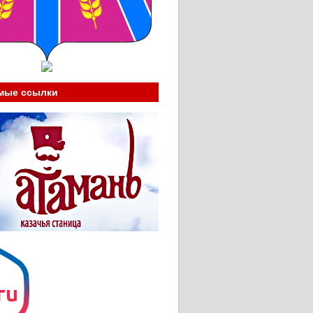
мые ссылки