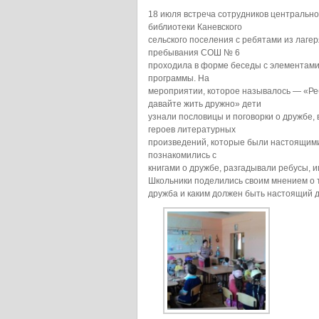
18 июля встреча сотрудников центральн
библиотеки Каневского
сельского поселения с ребятами из лагер
пребывания СОШ № 6
проходила в форме беседы с элементами
программы. На
мероприятии, которое называлось — «Ре
давайте жить дружно» дети
узнали пословицы и поговорки о дружбе,
героев литературных
произведений, которые были настоящими
познакомились с
книгами о дружбе, разгадывали ребусы, и
Школьники поделились своим мнением о т
дружба и каким должен быть настоящий др