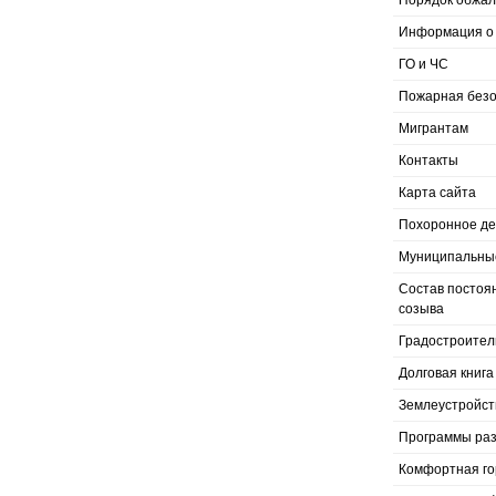
Порядок обжал
Информация о 
ГО и ЧС
Пожарная безо
Мигрантам
Контакты
Карта сайта
Похоронное д
Муниципальные
Состав постоя
созыва
Градостроител
Долговая книга
Землеустройст
Программы раз
Комфортная го