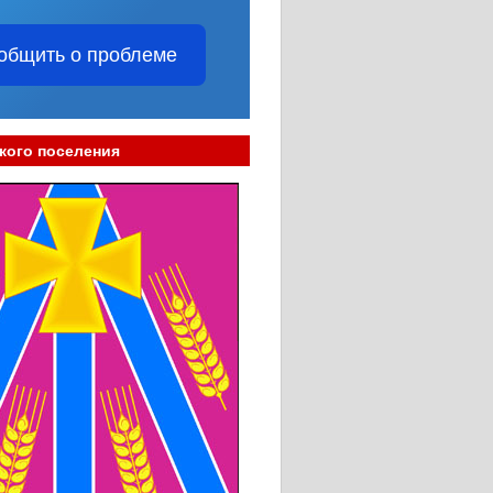
общить о проблеме
кого поселения