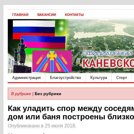
ГЛАВНАЯ
ВАКАНСИИ
КОНТАКТЫ
Администрация
Благоустройство
Культура
Спорт
В рубрике |
Без рубрики
Как уладить спор между соседя
дом или баня построены близко
Опубликовано в 25 июля 2018.