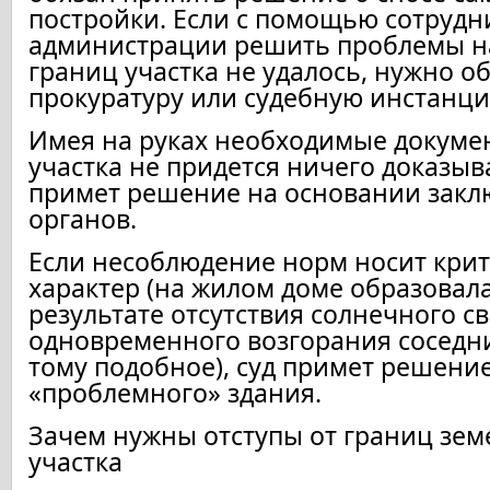
постройки. Если с помощью сотрудн
администрации решить проблемы 
границ участка не удалось, нужно о
прокуратуру или судебную инстанци
Имея на руках необходимые докуме
участка не придется ничего доказыва
примет решение на основании зак
органов.
Если несоблюдение норм носит кри
характер (на жилом доме образовала
результате отсутствия солнечного св
одновременного возгорания соседни
тому подобное), суд примет решение
«проблемного» здания.
Зачем нужны отступы от границ зем
участка