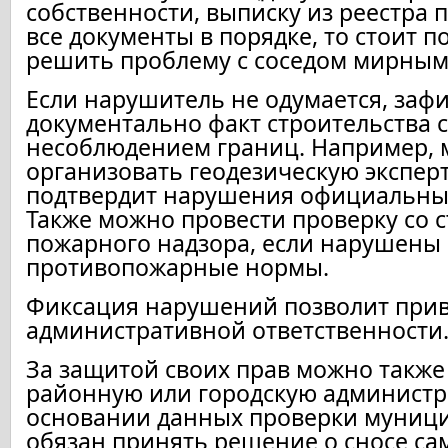
собственности, выписку из реестра п
все документы в порядке, то стоит п
решить проблему с соседом мирным
Если нарушитель не одумается, заф
документально факт строительства с
несоблюдением границ. Например,
организовать геодезическую эксперт
подтвердит нарушения официальны
Также можно провести проверку со 
пожарного надзора, если нарушены
противопожарные нормы.
Фиксация нарушений позволит прив
административной ответственности
За защитой своих прав можно также
районную или городскую администр
основании данных проверки муниц
обязан принять решение о сносе с