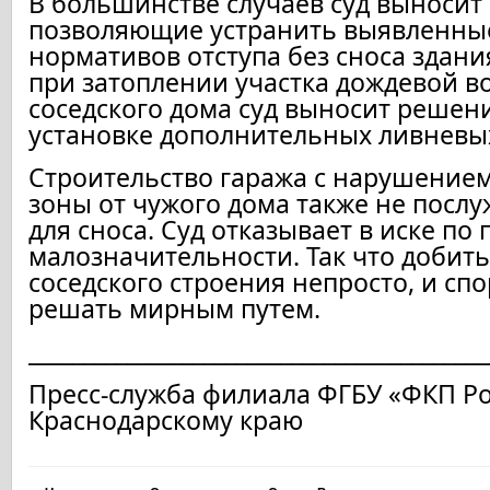
В большинстве случаев суд выносит
позволяющие устранить выявленны
нормативов отступа без сноса здани
при затоплении участка дождевой в
соседского дома суд выносит решен
установке дополнительных ливневых
Строительство гаража с нарушение
зоны от чужого дома также не посл
для сноса. Суд отказывает в иске по
малозначительности. Так что добить
соседского строения непросто, и сп
решать мирным путем.
__________________________________________
Пресс-служба филиала ФГБУ «ФКП Ро
Краснодарскому краю