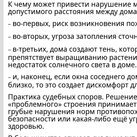
К чему может привести нарушение
допустимого расстояния между дом
во-первых, риск возникновения по
−
во-вторых, угроза затопления сто
−
в-третьих, дома создают тень, кото
−
препятствует выращиванию растени
недостаток солнечного света в доме.
и, наконец, если окна соседнего д
−
близко, то это создает дискомфорт д
Практика судебных споров. Решение
«проблемного» строения принимаетс
грубые нарушения норм противопо
безопасности или какая-либо ещё уг
здоровью.