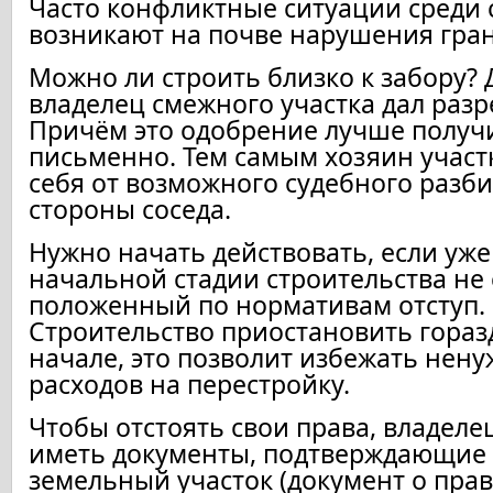
Часто конфликтные ситуации среди 
возникают на почве нарушения гран
Можно ли строить близко к забору? 
владелец смежного участка дал раз
Причём это одобрение лучше получ
письменно. Тем самым хозяин участк
себя от возможного судебного разби
стороны соседа.
Нужно начать действовать, если уже
начальной стадии строительства не
положенный по нормативам отступ.
Строительство приостановить гораз
начале, это позволит избежать нен
расходов на перестройку.
Чтобы отстоять свои права, владеле
иметь документы, подтверждающие 
земельный участок (документ о пра