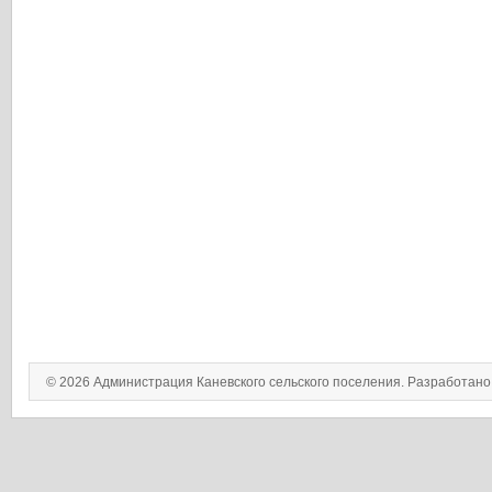
© 2026 Администрация Каневского сельского поселения. Разработан