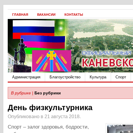
ГЛАВНАЯ
ВАКАНСИИ
КОНТАКТЫ
Администрация
Благоустройство
Культура
Спорт
В рубрике |
Без рубрики
День физкультурника
Опубликовано в 21 августа 2018.
Спорт – залог здоровья, бодрости,