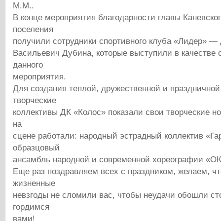
М.М..
В конце мероприятия благодарности главы Каневског
поселения
получили сотрудники спортивного клуба «Лидер» —
Васильевич Дубина, которые выступили в качестве 
данного
мероприятия.
Для создания теплой, дружественной и празднично
творческие
коллективы ДК «Колос» показали свои творческие н
на
сцене работали: народный эстрадный коллектив «Га
образцовый
ансамбль народной и современной хореографии «О
Еще раз поздравляем всех с праздником, желаем, ч
жизненные
невзгоды не сломили вас, чтобы неудачи обошли ст
гордимся
вами!