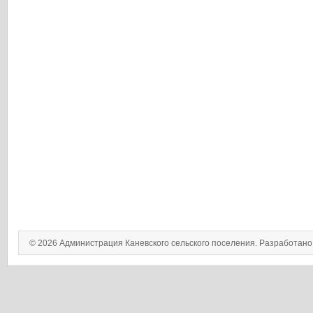
© 2026 Администрация Каневского сельского поселения. Разработан