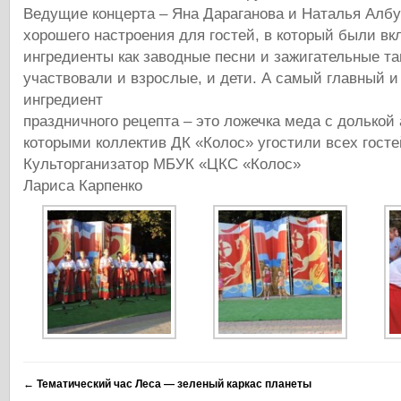
Ведущие концерта – Яна Дараганова и Наталья Албу
хорошего настроения для гостей, в который были вк
ингредиенты как заводные песни и зажигательные та
участвовали и взрослые, и дети. А самый главный 
ингредиент
праздничного рецепта – это ложечка меда с долькой 
которыми коллектив ДК «Колос» угостили всех госте
Культорганизатор МБУК «ЦКС «Колос»
Лариса Карпенко
←
Тематический час Леса — зеленый каркас планеты