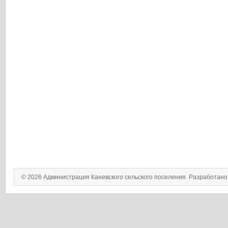
© 2026 Администрация Каневского сельского поселения. Разработан