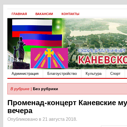
ГЛАВНАЯ
ВАКАНСИИ
КОНТАКТЫ
Администрация
Благоустройство
Культура
Спорт
В рубрике |
Без рубрики
Променад-концерт Каневские м
вечера
Опубликовано в 21 августа 2018.