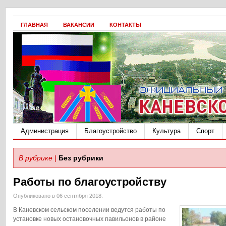
ГЛАВНАЯ
ВАКАНСИИ
КОНТАКТЫ
Администрация
Благоустройство
Культура
Спорт
В рубрике |
Без рубрики
Работы по благоустройству
Опубликовано в 06 сентября 2018.
В Каневском сельском поселении ведутся работы по
установке новых остановочных павильонов в районе