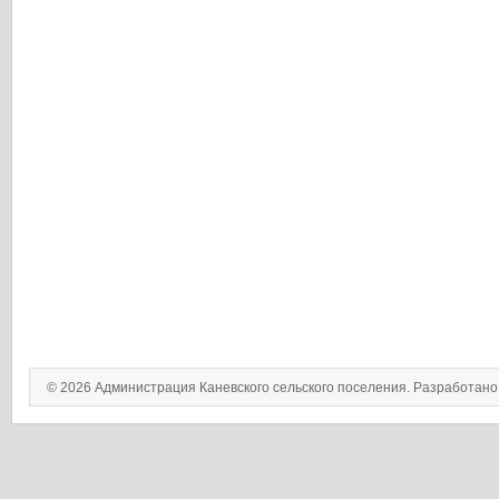
© 2026 Администрация Каневского сельского поселения. Разработан