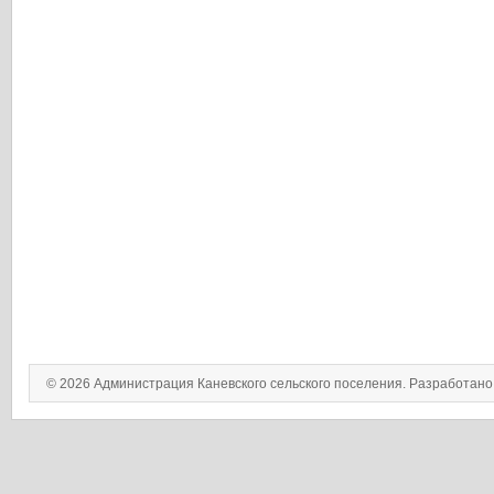
© 2026 Администрация Каневского сельского поселения. Разработан