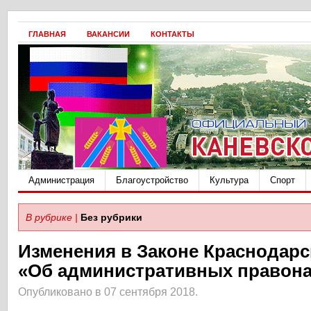
ГЛАВНАЯ
ВАКАНСИИ
КОНТАКТЫ
Администрация
Благоустройство
Культура
Спорт
В рубрике |
Без рубрики
Изменения в Законе Краснодарс
«Об административных правон
Опубликовано в 07 сентября 2018.