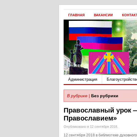
ГЛАВНАЯ
ВАКАНСИИ
КОНТАК
Администрация
Благоустройств
В рубрике |
Без рубрики
Православный урок —
Православием»
Опубликовано в 12 сентября 2018.
12 сентября 2018 в библиотеке духовного