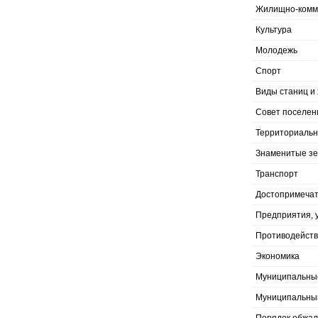
Жилищно-комму
Культура
Молодежь
Спорт
Виды станиц и 
Совет поселен
Территориальн
Знаменитые з
Транспорт
Достопримечат
Предприятия, 
Противодейств
Экономика
Муниципальны
Муниципальны