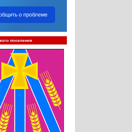
общить о проблеме
кого поселения