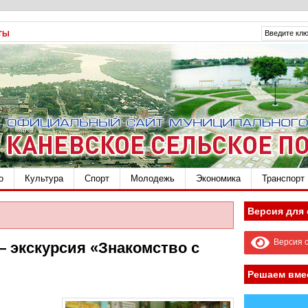
ТЫ
о
Культура
Спорт
Молодежь
Экономика
Транспорт
Версия для
Версия с
 экскурсия «Знакомство с
Решаем вме