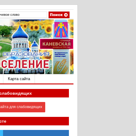
Карта сайта
 слабовидящих
айта для слабовидящих
сте