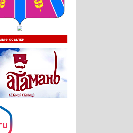
мые ссылки