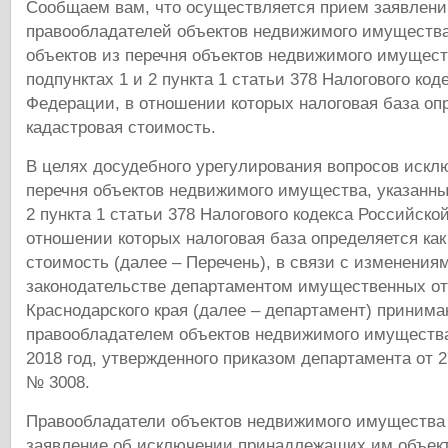
Сообщаем вам, что осуществляется прием заявлен
правообладателей объектов недвижимого имуществ
объектов из перечня объектов недвижимого имущест
подпунктах 1 и 2 пункта 1 статьи 378 Налогового код
Федерации, в отношении которых налоговая база опр
кадастровая стоимость.
В целях досудебного урегулирования вопросов искл
перечня объектов недвижимого имущества, указанных
2 пункта 1 статьи 378 Налогового кодекса Российско
отношении которых налоговая база определяется как
стоимость (далее – Перечень), в связи с изменения
законодательстве департаментом имущественных о
Краснодарского края (далее – департамент) приним
правообладателем объектов недвижимого имущества
2018 год, утвержденного приказом департамента от 2
№ 3008.
Правообладатели объектов недвижимого имущества 
заявление об исключении принадлежащих им объек