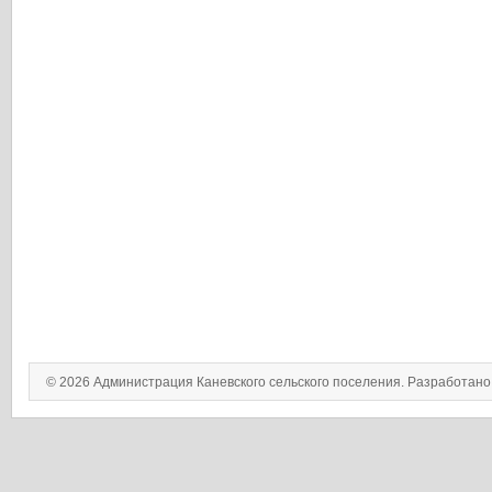
© 2026 Администрация Каневского сельского поселения. Разработан