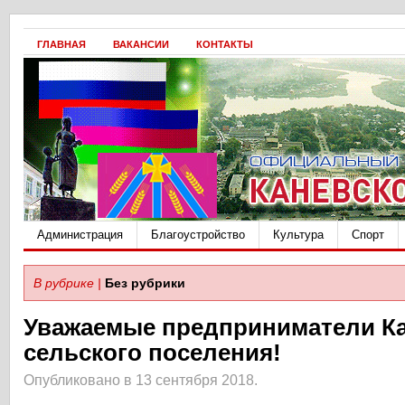
ГЛАВНАЯ
ВАКАНСИИ
КОНТАКТЫ
Администрация
Благоустройство
Культура
Спорт
В рубрике |
Без рубрики
Уважаемые предприниматели Ка
сельского поселения!
Опубликовано в 13 сентября 2018.