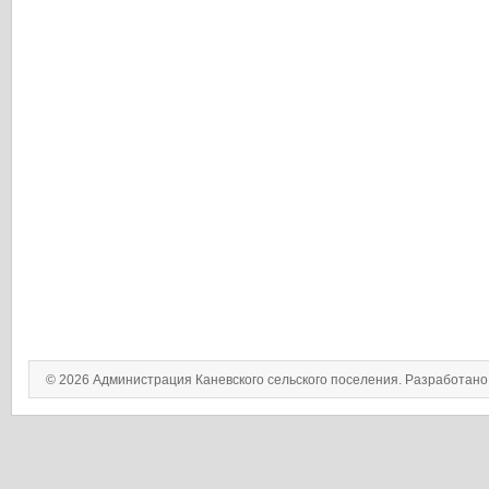
© 2026 Администрация Каневского сельского поселения. Разработан