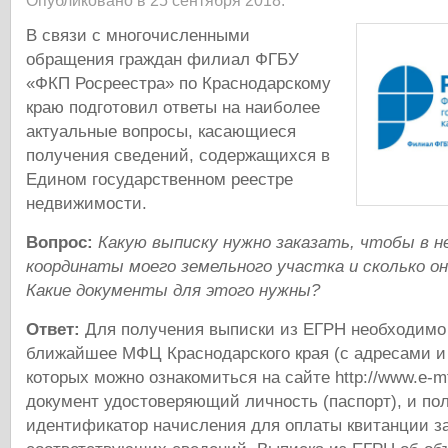
Опубликовано в 25 сентября 2018.
В связи с многочисленными
обращения граждан филиал ФГБУ
«ФКП Росреестра» по Краснодарскому
краю подготовил ответы на наиболее
актуальные вопросы, касающиеся
получения сведений, содержащихся в
Едином государственном реестре
недвижимости.
Вопрос:
Какую выписку нужно заказать, чтобы в н
координаты моего земельного участка и сколько о
Какие документы для этого нужны?
Ответ:
Для получения выписки из ЕГРН необходимо 
ближайшее МФЦ Краснодарского края (с адресами и
которых можно ознакомиться на сайте http://www.e-m
документ удостоверяющий личность (паспорт), и по
идентификатор начисления для оплаты квитанции з