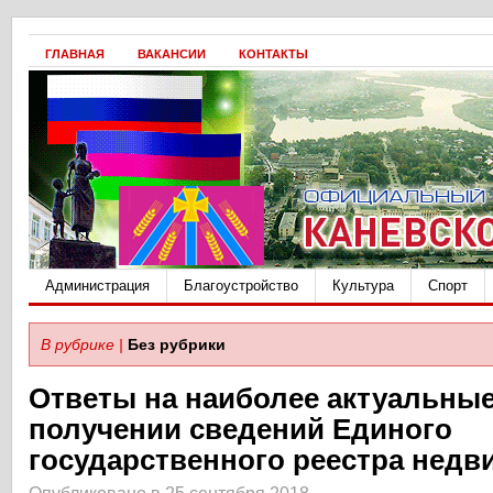
ГЛАВНАЯ
ВАКАНСИИ
КОНТАКТЫ
Администрация
Благоустройство
Культура
Спорт
В рубрике |
Без рубрики
Ответы на наиболее актуальны
получении сведений Единого
государственного реестра нед