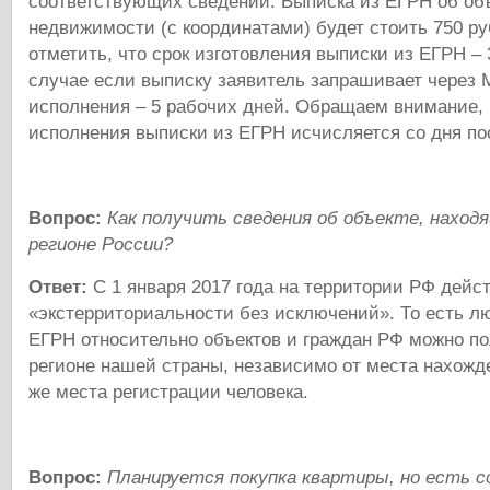
соответствующих сведений. Выписка из ЕГРН об об
недвижимости (с координатами) будет стоить 750 р
отметить, что срок изготовления выписки из ЕГРН – 
случае если выписку заявитель запрашивает через 
исполнения – 5 рабочих дней. Обращаем внимание, 
исполнения выписки из ЕГРН исчисляется со дня по
Вопрос:
Как получить сведения об объекте, наход
регионе России?
Ответ:
С 1 января 2017 года на территории РФ дейс
«экстерриториальности без исключений». То есть л
ЕГРН относительно объектов и граждан РФ можно п
регионе нашей страны, независимо от места нахожд
же места регистрации человека.
Вопрос:
Планируется покупка квартиры, но есть 