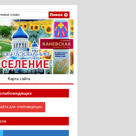
Карта сайта
 слабовидящих
айта для слабовидящих
сте