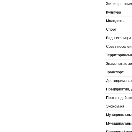
Жилищно-комму
Культура
Молодежь
Спорт
Виды станиц и 
Совет поселен
Территориальн
Знаменитые з
Транспорт
Достопримечат
Предприятия, 
Противодейств
Экономика
Муниципальны
Муниципальны