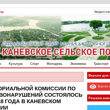
ТЫ
о
Культура
Спорт
Молодежь
Экономика
Транспорт
Версия для
Версия с
ОРИАЛЬНОЙ КОМИССИИ ПО
АВОНАРУШЕНИЙ СОСТОЯЛОСЬ
Решаем вме
.2018 ГОДА В КАНЕВСКОМ
НИИ