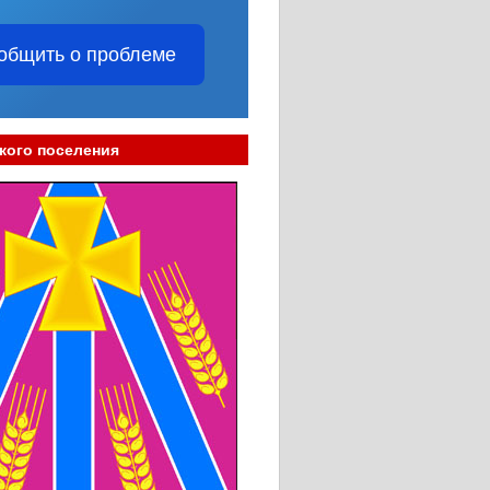
общить о проблеме
кого поселения