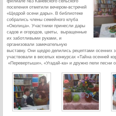
филиале №3 Каневского сельского
поселения отметили вечером-встречей
«Щедрой осени дары». В библиотеке
собрались члены семейного клуба
«Околица». Участники принесли дары
садов и огородов, цветы, выращенные
их заботливыми руками, и
организовали замечательную
выставку. Они щедро делились рецептами осенних з
участвовали в веселых конкурсах «Тайна осенней ко
«Перевертыши», «Угадай-ка» и дружно пели песни о