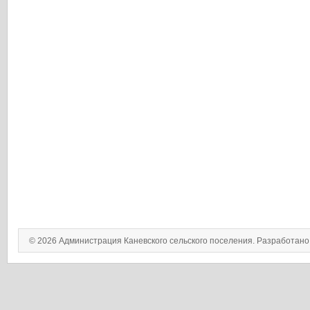
© 2026 Администрация Каневского сельского поселения. Разработан