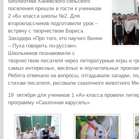
библиотеки Каневского сельского
поселения пришли в гости к ученикам
2 «Б» класса школы №2. Для
второклассников подготовили урок –
встречу с творчеством Бориса
Заходера «Про того, кто научил Винни
– Пуха говорить по-русски».
Школьников познакомили с
творчеством писателя через литературные игры и гр
самых интересных, весёлых и поучительных произве
Ребята отвечали на вопросы, отгадывали загадки, 
стихам писателя, рисовали сказочного животного М
19 октября для учеников 1 «А» класса провели лите
программу «Сказочная карусель».