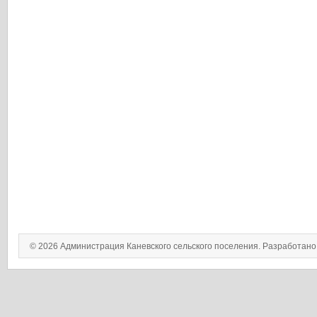
© 2026 Администрация Каневского сельского поселения. Разработан