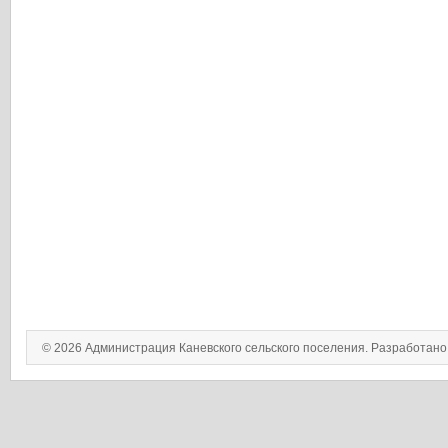
© 2026 Администрация Каневского сельского поселения. Разработан