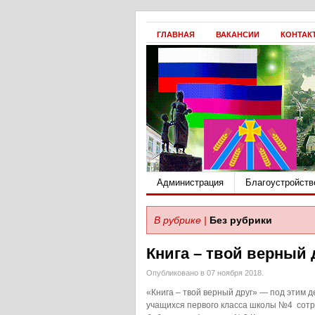
ГЛАВНАЯ
ВАКАНСИИ
КОНТАК
Администрация
Благоустройств
В рубрике |
Без рубрики
Книга – твой верный 
Опубликовано в 07 ноября 2018.
«Книга – твой верный друг» — под этим 
учащихся первого класса школы №4 сот