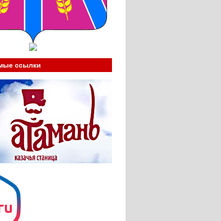
мые ссылки