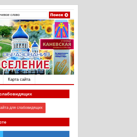
Карта сайта
 слабовидящих
айта для слабовидящих
сте