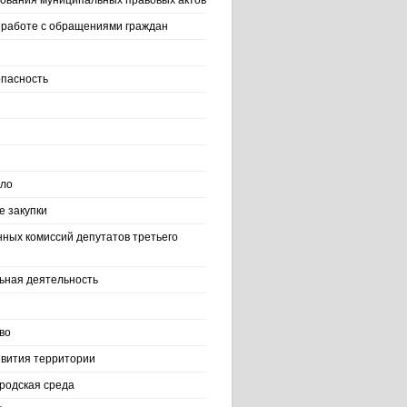
ования муниципальных правовых актов
работе с обращениями граждан
пасность
ело
 закупки
нных комиссий депутатов третьего
ьная деятельность
во
вития территории
родская среда