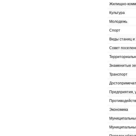
Жилищно-комму
Культура
Молодежь
Спорт
Виды станиц и 
Совет поселен
Территориальн
Знаменитые з
Транспорт
Достопримечат
Предприятия, 
Противодейств
Экономика
Муниципальны
Муниципальны