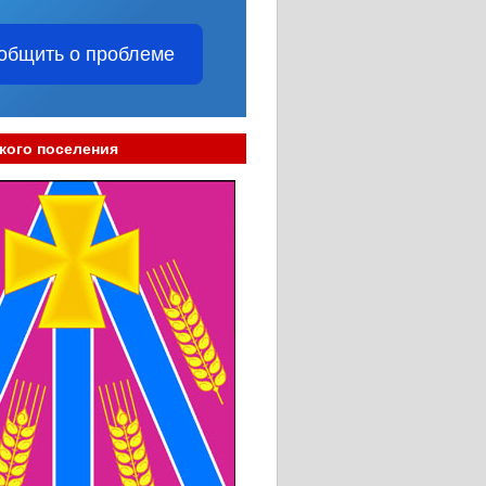
общить о проблеме
кого поселения