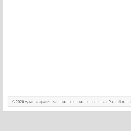
© 2026 Администрация Каневского сельского поселения. Разработан