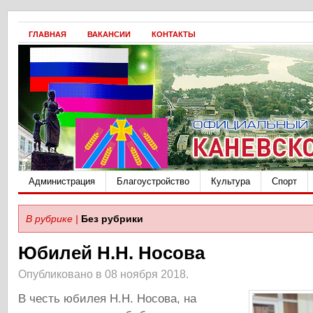
ГЛАВНАЯ
ВАКАНСИИ
КОНТАКТЫ
Администрация
Благоустройство
Культура
Спорт
В рубрике |
Без рубрики
Юбилей Н.Н. Носова
Опубликовано в 08 ноября 2018.
В честь юбилея Н.Н. Носова, на