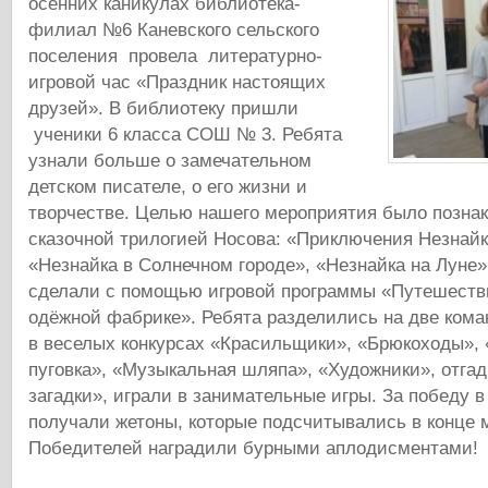
осенних каникулах библиотека-
филиал №6 Каневского сельского
поселения провела литературно-
игровой час «Праздник настоящих
друзей». В библиотеку пришли
ученики 6 класса СОШ № 3. Ребята
узнали больше о замечательном
детском писателе, о его жизни и
творчестве. Целью нашего мероприятия было познак
сказочной трилогией Носова: «Приключения Незнайки
«Незнайка в Солнечном городе», «Незнайка на Луне»
сделали с помощью игровой программы «Путешеств
одёжной фабрике». Ребята разделились на две кома
в веселых конкурсах «Красильщики», «Брюкоходы», «
пуговка», «Музыкальная шляпа», «Художники», отг
загадки», играли в занимательные игры. За победу 
получали жетоны, которые подсчитывались в конце 
Победителей наградили бурными аплодисментами!