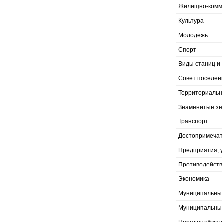
Жилищно-комму
Культура
Молодежь
Спорт
Виды станиц и 
Совет поселен
Территориальн
Знаменитые з
Транспорт
Достопримечат
Предприятия, 
Противодейств
Экономика
Муниципальны
Муниципальны