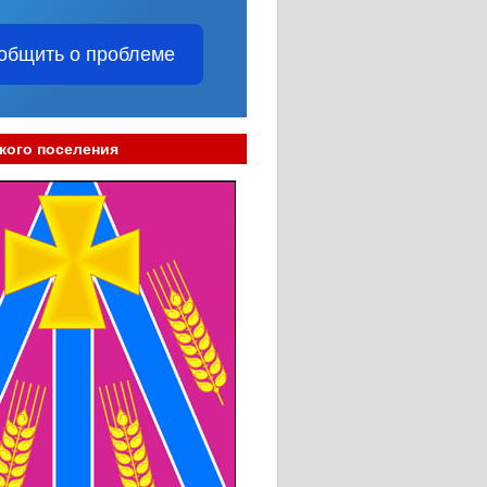
общить о проблеме
кого поселения