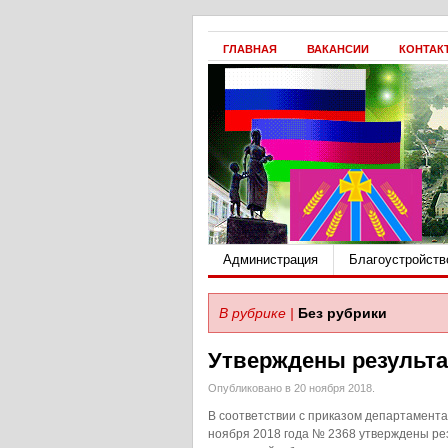
ГЛАВНАЯ
ВАКАНСИИ
КОНТАК
Администрация
Благоустройств
В рубрике |
Без рубрики
Утверждены результа
Опубликовано в 20 ноября 2018.
В соответствии с приказом департамент
ноября 2018 года № 2368 утверждены рез