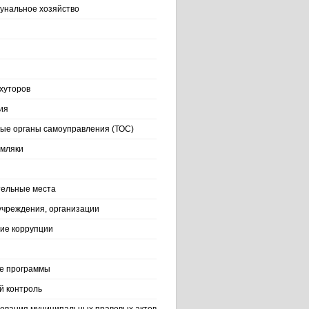
нальное хозяйство
хуторов
ия
ые органы самоуправления (ТОС)
емляки
ельные места
учреждения, организации
ие коррупции
е программы
й контроль