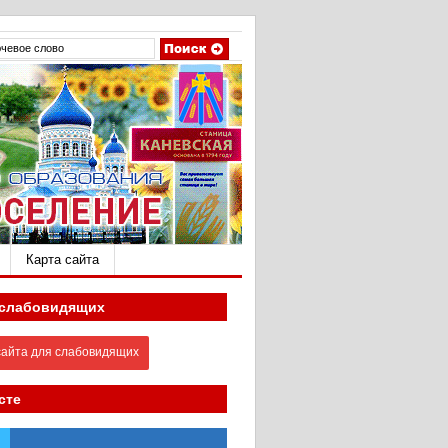
Карта сайта
 слабовидящих
айта для слабовидящих
сте