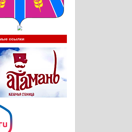
мые ссылки