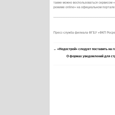
также можно воспользоваться сервисом 
режиме online» на официальном портале Рос
__________________________________
Пресс-служба филиала ФГБУ «ФКП Росре
←
«Недострой» следует поставить на 
О формах уведомлений для ст