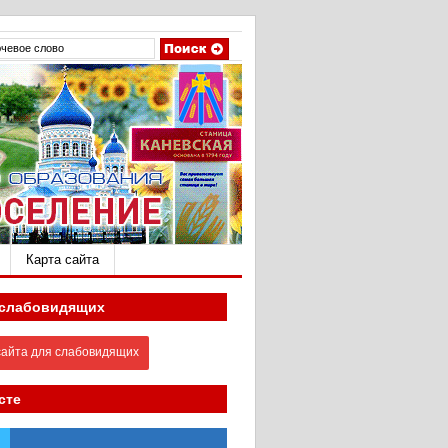
Карта сайта
 слабовидящих
айта для слабовидящих
сте