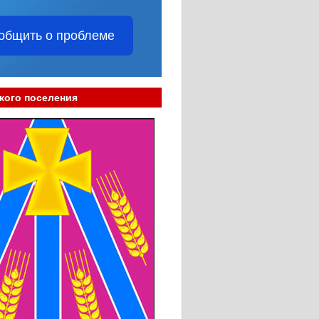
общить о проблеме
кого поселения