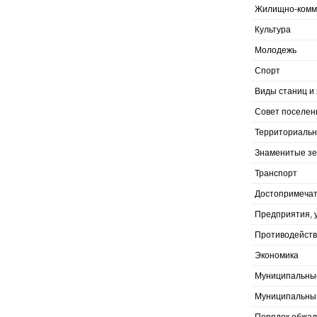
Жилищно-комму
Культура
Молодежь
Спорт
Виды станиц и 
Совет поселен
Территориальн
Знаменитые з
Транспорт
Достопримечат
Предприятия, 
Противодейств
Экономика
Муниципальны
Муниципальны