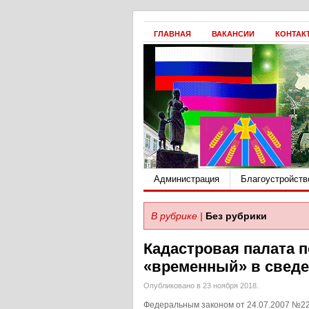
ГЛАВНАЯ
ВАКАНСИИ
КОНТАК
Администрация
Благоустройств
В рубрике |
Без рубрики
Кадастровая палата п
«временный» в сведе
Опубликовано в 23 ноября 2018.
Федеральным законом от 24.07.2007 №2