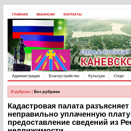
ГЛАВНАЯ
ВАКАНСИИ
КОНТАКТЫ
Администрация
Благоустройство
Культура
Спорт
В рубрике |
Без рубрики
Кадастровая палата разъясняет 
неправильно уплаченную плату
предоставление сведений из Ре
недвижимости