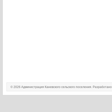
© 2026 Администрация Каневского сельского поселения. Разработан