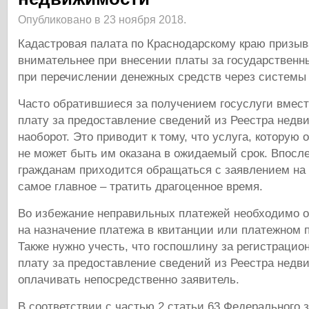
Опубликовано в 23 ноября 2018.
Кадастровая палата по Краснодарскому краю призыв
внимательнее при внесении платы за государственн
при перечислении денежных средств через системы 
Часто обратившиеся за получением госуслуги вмес
плату за предоставление сведений из Реестра недв
наоборот. Это приводит к тому, что услуга, которую 
не может быть им оказана в ожидаемый срок. Впосл
гражданам приходится обращаться с заявлением на в
самое главное – тратить драгоценное время.
Во избежание неправильных платежей необходимо 
на назначение платежа в квитанции или платежном 
Также нужно учесть, что госпошлину за регистрацио
плату за предоставление сведений из Реестра нед
оплачивать непосредственно заявитель.
В соответствии с частью 2 статьи 63 Федерального з