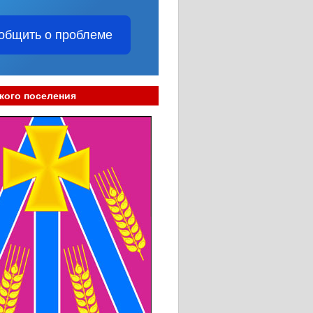
общить о проблеме
кого поселения