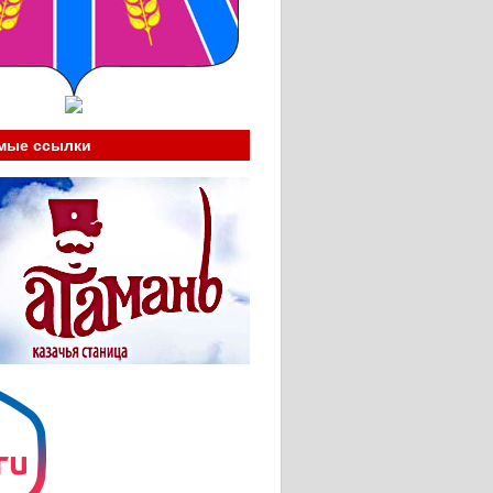
мые ссылки