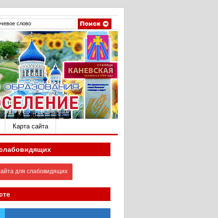
Карта сайта
 слабовидящих
айта для слабовидящих
сте