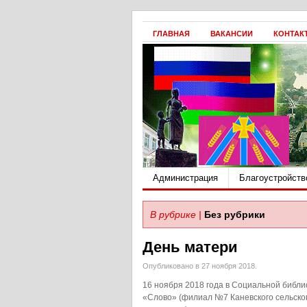
ГЛАВНАЯ
ВАКАНСИИ
КОНТАК
Администрация
Благоустройств
В рубрике |
Без рубрики
День матери
Опубликовано в 27 ноября 2018.
16 ноября 2018 года в Социальной библи
«Слово» (филиал №7 Каневского сельско