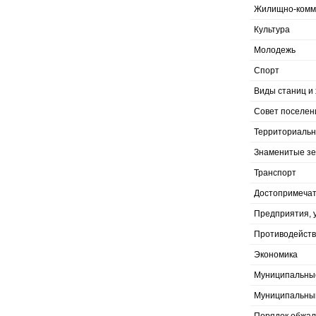
Жилищно-комму
Культура
Молодежь
Спорт
Виды станиц и 
Совет поселен
Территориальн
Знаменитые з
Транспорт
Достопримечат
Предприятия, 
Противодейств
Экономика
Муниципальны
Муниципальны