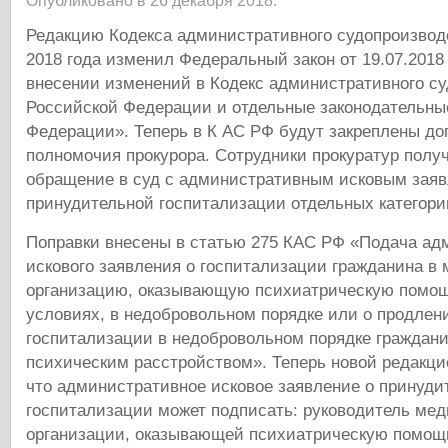
Опубликовано в 26 декабря 2018.
Редакцию Кодекса административного судопроизвод
2018 года изменил Федеральный закон от 19.07.201
внесении изменений в Кодекс административного с
Российской Федерации и отдельные законодательны
Федерации». Теперь в К АС РФ будут закреплены д
полномочия прокурора. Сотрудники прокуратур полу
обращение в суд с административным исковым зая
принудительной госпитализации отдельных категори
Поправки внесены в статью 275 КАС РФ «Подача ад
искового заявления о госпитализации гражданина в
организацию, оказывающую психиатрическую помощ
условиях, в недобровольном порядке или о продлен
госпитализации в недобровольном порядке граждан
психическим расстройством». Теперь новой редакци
что административное исковое заявление о принуди
госпитализации может подписать: руководитель ме
организации, оказывающей психиатрическую помощ