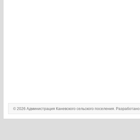
© 2026 Администрация Каневского сельского поселения. Разработан