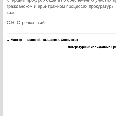
Старший прокурор отдела по обеспечению участия п
гражданском и арбитражном процессах прокуратуры 
края
С.Н. Стрелковский
←
Мастер — класс «Елки. Шарики. Хлопушки»
Литературный час «Даниил Гр