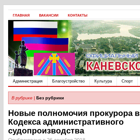
ГЛАВНАЯ
ВАКАНСИИ
КОНТАКТЫ
Администрация
Благоустройство
Культура
Спорт
В рубрике |
Без рубрики
Новые полномочия прокурора в
Кодекса административного
судопроизводства