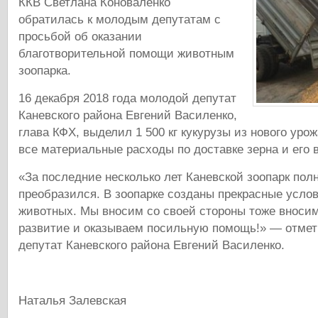
ККВ Светлана Коноваленко
обратилась к молодым депутатам с
просьбой об оказании
благотворительной помощи животным
зоопарка.
16 декабря 2018 года молодой депутат
Каневского района Евгений Василенко,
глава КФХ, выделил 1 500 кг кукурузы из нового урож
все материальные расходы по доставке зерна и его в
«За последние несколько лет Каневской зоопарк пол
преобразился. В зоопарке созданы прекрасные усло
животных. Мы вносим со своей стороны тоже вносим
развитие и оказываем посильную помощь!» — отме
депутат Каневского района Евгений Василенко.
Наталья Залевская