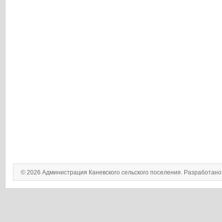
© 2026 Администрация Каневского сельского поселения. Разработан