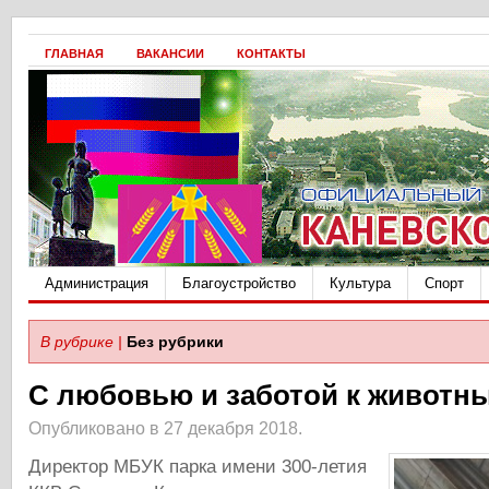
ГЛАВНАЯ
ВАКАНСИИ
КОНТАКТЫ
Администрация
Благоустройство
Культура
Спорт
В рубрике |
Без рубрики
С любовью и заботой к животн
Опубликовано в 27 декабря 2018.
Директор МБУК парка имени 300-летия