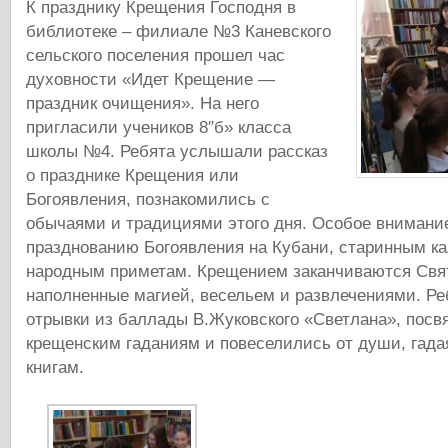
К празднику Крещения Господня в
библиотеке – филиале №3 Каневского
сельского поселения прошел час
духовности «Идет Крещение —
праздник очищения». На него
пригласили учеников 8″б» класса
школы №4. Ребята услышали рассказ
о празднике Крещения или
Богоявления, познакомились с
обычаями и традициями этого дня. Особое внимани
празднованию Богоявления на Кубани, старинным к
народным приметам. Крещением заканчиваются Свя
наполненные магией, весельем и развлечениями. Р
отрывки из баллады В.Жуковского «Светлана», пос
крещенским гаданиям и повеселились от души, гада
книгам.