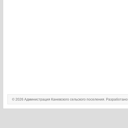
© 2026 Администрация Каневского сельского поселения. Разработан