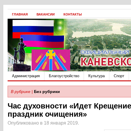
ГЛАВНАЯ
ВАКАНСИИ
КОНТАКТЫ
Администрация
Благоустройство
Культура
Спорт
В рубрике |
Без рубрики
Час духовности «Идет Крещени
праздник очищения»
Опубликовано в 18 января 2019.