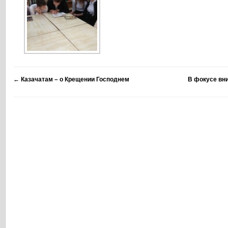
←
Казачатам – о Крещении Господнем
В фокусе вн