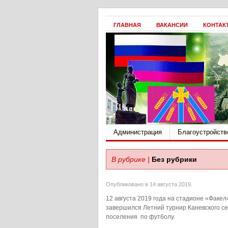
ГЛАВНАЯ
ВАКАНСИИ
КОНТАК
Администрация
Благоустройств
В рубрике |
Без рубрики
Опубликовано в 14 августа 2019.
12 августа 2019 года на стадионе «Факел
завершился Летний турнир Каневского се
поселения по футболу.