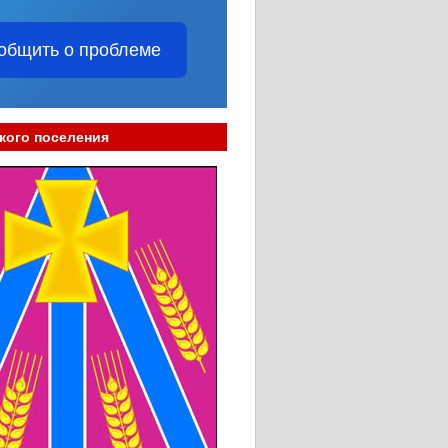
общить о проблеме
кого поселения