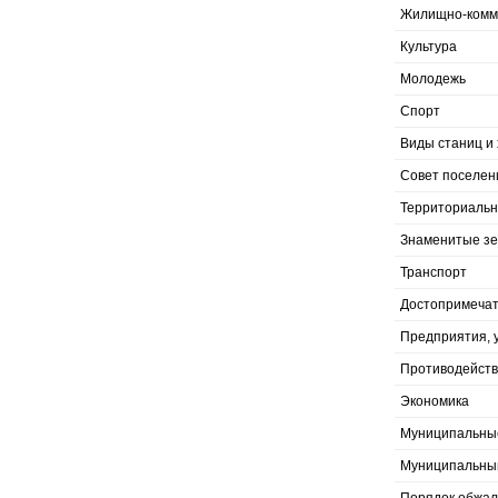
Жилищно-комму
Культура
Молодежь
Спорт
Виды станиц и 
Совет поселен
Территориальн
Знаменитые з
Транспорт
Достопримечат
Предприятия, 
Противодейств
Экономика
Муниципальны
Муниципальны