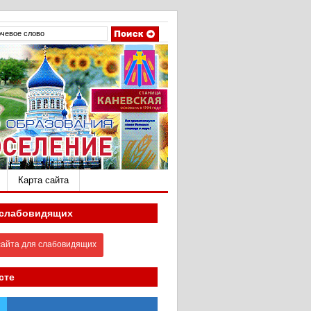
Карта сайта
 слабовидящих
айта для слабовидящих
сте