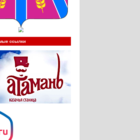
мые ссылки