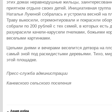
этих домах неравнодушные жильцы, заинтересованн
приятном отдыхе своих детей. Инициативная группа
Натальи Лукиной собралась и устроила весной на п
Траву выкосили, отремонтировали и покрасили обор
собрали по 200 рублей с тех семей, в которых есть 
разукрасили качели-карусели пчелками, божьими ко
веселыми картинками.
Целыми днями и вечерами веселится детвора на пло
самый зной под раскидистыми деревьями. Тихо, ми
этой площадке.
Пресс-служба администрации
Каневского сельского поселения
←
Акция добра