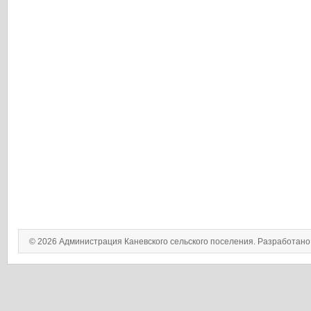
© 2026 Администрация Каневского сельского поселения. Разработан