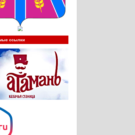
мые ссылки