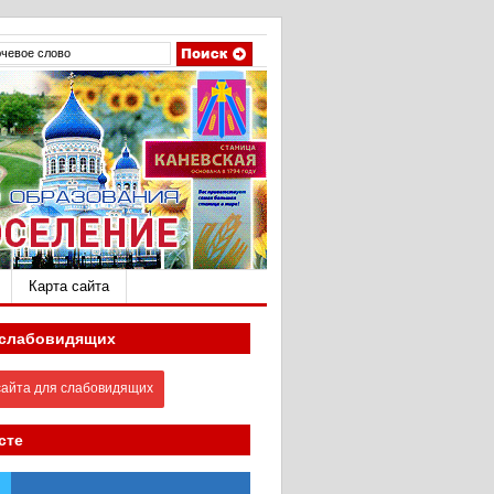
Карта сайта
 слабовидящих
айта для слабовидящих
сте