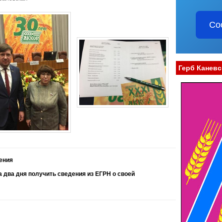
Со
Герб Каневс
ения
а два дня получить сведения из ЕГРН о своей