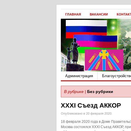
ГЛАВНАЯ
ВАКАНСИИ
КОНТАК
Администрация
Благоустройств
В рубрике |
Без рубрики
XXXI Съезд АККОР
Опубликовано в 20 февраля 2020.
18 февраля 2020 года в Доме Правительст
Москва состоялся XXXI Съезд АККОР, пр