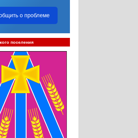
общить о проблеме
кого поселения