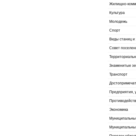
Жилищно-комму
Культура
Молодежь
Спорт
Виды станиц и 
Совет поселен
Территориальн
Знаменитые з
Транспорт
Достопримечат
Предприятия, 
Противодейств
Экономика
Муниципальны
Муниципальны