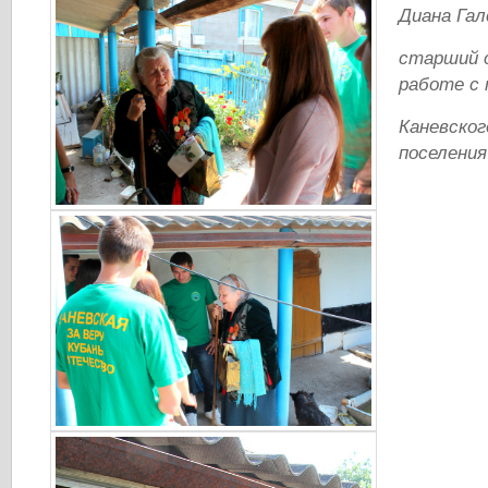
Диана Гал
старший 
работе с
Каневског
поселения