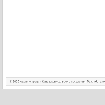
© 2026 Администрация Каневского сельского поселения. Разработан