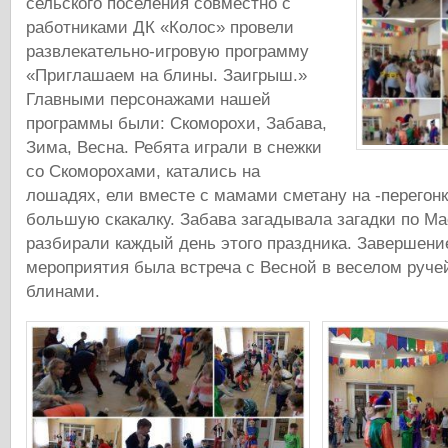
сельского поселения совместно с
работниками ДК «Колос» провели
развлекательно-игровую программу
«Приглашаем на блины. Заигрыш.»
Главными персонажами нашей
программы были: Скоморохи, Забава,
Зима, Весна. Ребята играли в снежки
со Скоморохами, катались на
лошадях, ели вместе с мамами сметану на -перегонк
большую скакалку. Забава загадывала загадки по М
разбирали каждый день этого праздника. Завершени
мероприятия была встреча с Весной в веселом руче
блинами.