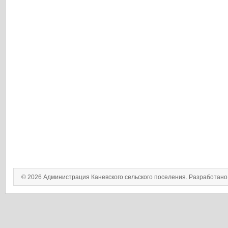
© 2026 Администрация Каневского сельского поселения. Разработан