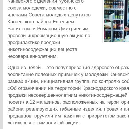
Каневского отделения Кубанского
союза молодежи, совместно с
членами Совета молодых депутатов
Кагневского района Евгением
Василенко и Романом Дмитриевым
провели информационную акцию по
профилактике продажи
никотиносодержащих веществ
несовершеннолетним.
Одна из целей – это популяризация здорового образ
воспитание полезных привычек у молодежи Каневско
рамках акции, инициативная группа, по контролю со
«Об ограничении на территории Краснодарского кра
продажи несовершеннолетним никотиносодержащей
посетила 12 магазинов, расположенных на территори
района, реализующих табачные изделия, провели а
продавцов, вручили им памятки с приоритетом зако
«стикеры» с символикой акции.