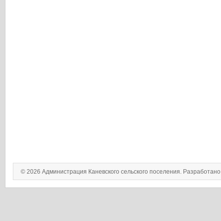
© 2026 Администрация Каневского сельского поселения. Разработан