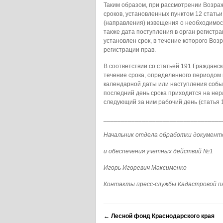
Таким образом, при рассмотрении Возра
сроков, установленных пунктом 12 статьи
(направления) извещения о необходимост
также дата поступления в орган регистра
установлен срок, в течение которого Во
регистрации прав.
В соответствии со статьей 191 Гражданск
течение срока, определенного периодом
календарной даты или наступления событ
последний день срока приходится на нер
следующий за ним рабочий день (статья 1
__________________________________
Начальник отдела обработки документ
и обеспечения учетных действий №1
Игорь Игоревич Максименко
Контакты пресс-службы Кадастровой п
←
Лесной фонд Краснодарского края