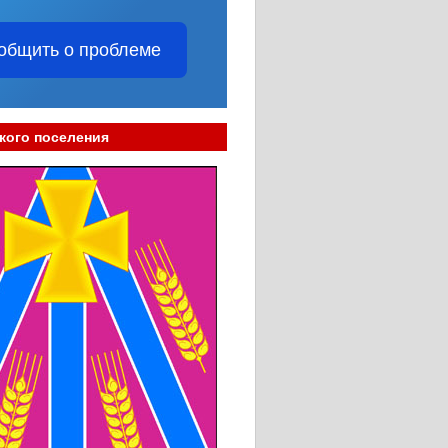
общить о проблеме
кого поселения