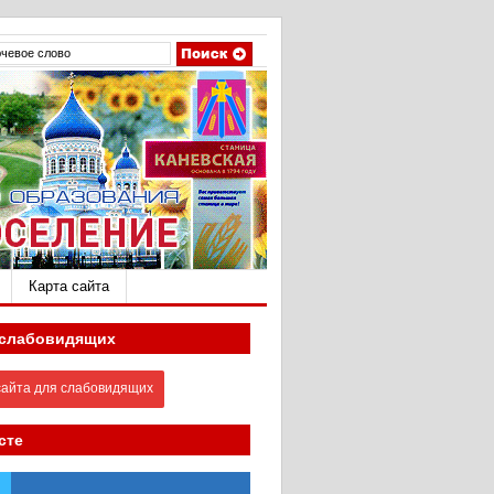
Карта сайта
 слабовидящих
айта для слабовидящих
сте