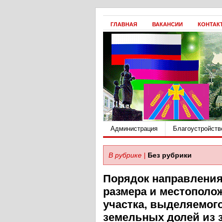
ГЛАВНАЯ
ВАКАНСИИ
КОНТАК
Администрация
Благоустройств
В рубрике |
Без рубрики
Порядок направления
размера и местополо
участка, выделяемого
земельных долей из 