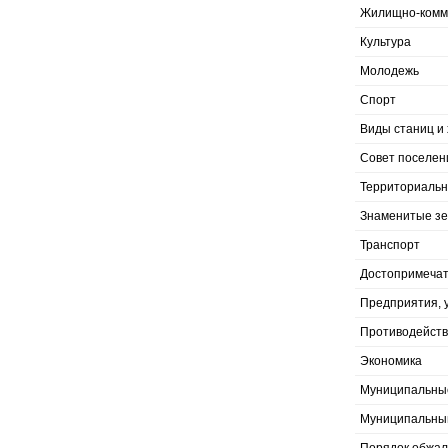
Жилищно-комму
Культура
Молодежь
Спорт
Виды станиц и 
Совет поселен
Территориальн
Знаменитые з
Транспорт
Достопримечат
Предприятия, 
Противодейств
Экономика
Муниципальны
Муниципальны