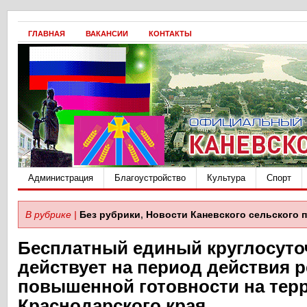
ГЛАВНАЯ
ВАКАНСИИ
КОНТАКТЫ
Администрация
Благоустройство
Культура
Спорт
В рубрике |
Без рубрики
,
Новости Каневского сельского 
Бесплатный единый круглосут
действует на период действия 
повышенной готовности на тер
Краснодарского края.