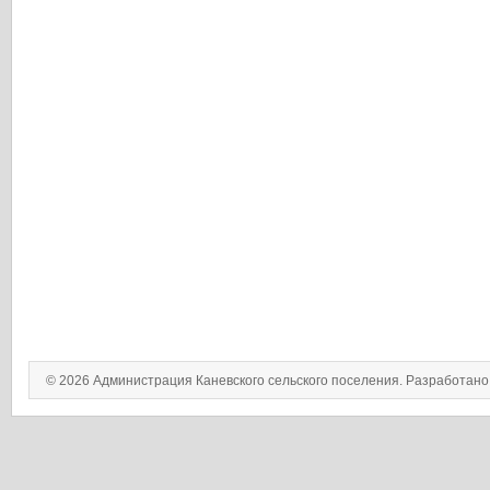
© 2026 Администрация Каневского сельского поселения. Разработан