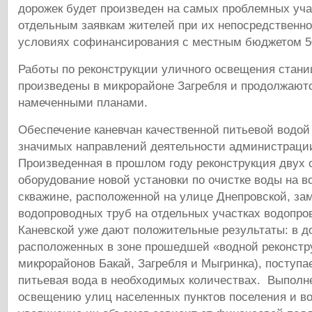
дорожек будет произведен на самых проблемных уча
отдельным заявкам жителей при их непосредственно
условиях софинансирования с местным бюджетом 5
Работы по реконструкции уличного освещения стан
произведены в микрорайоне Загребля и продолжаютс
намеченными планами.
Обеспечение каневчан качественной питьевой водой
значимых направлений деятельности администрации
Произведенная в прошлом году реконструкция двух 
оборудование новой установки по очистке воды на 
скважине, расположенной на улице Днепровской, за
водопроводных труб на отдельных участках водопро
Каневской уже дают положительные результаты: в д
расположенных в зоне прошедшей «водной реконстр
микрорайонов Бакай, Загребля и Мыгринка), поступа
питьевая вода в необходимых количествах. Выполн
освещению улиц населенных пунктов поселения и в