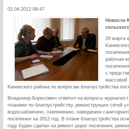
02.04.2012 08:47
Новости 
сельског
29 марта 
Каневског
поселения
рабочая в
поселени
с предста
массовой
Каневского района по вопросам благоустройства посе
Владимир Борисович ответил на вопросы журналисто
планами по благоустройству, реконструкции сетей у
водоснабжению, озеленению, наведению санитарног
поселении на 2012 год. В плане благоустройства осн
году буден сделан на ремонт дорог поселения, ремо