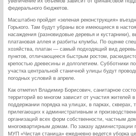
увеличение их объемов зависит от финансовой подд
федерального бюджетов.
Масштабно пройдет «зеленая реконструкция» въезд
Горького. Там будут убраны все имеющиеся в насто
насаждения (разновидовые деревья и кустарники), 
платановая аллея и разбиты клумбы. По оценке спе
хозяйства, платан — самый подходящий вид деревь
пунктов, отличающееся быстрым ростом, раскидисто
крепостью древесины и долголетием. Субботники по
участка центральной станичной улицы будут провод
погодных условий в апреле.
Как отметил Владимир Борисович, санитарное сост
территорий во многом зависит от участия жителей в
поддержании порядка на улицах, в парках, скверах, 
прилегающих к административным и производствен
организаций всех форм собственности, частным до
многоквартирным домам. По заказу администрации 
МУП «Чистая станица» ежедневно ведется уборка ц