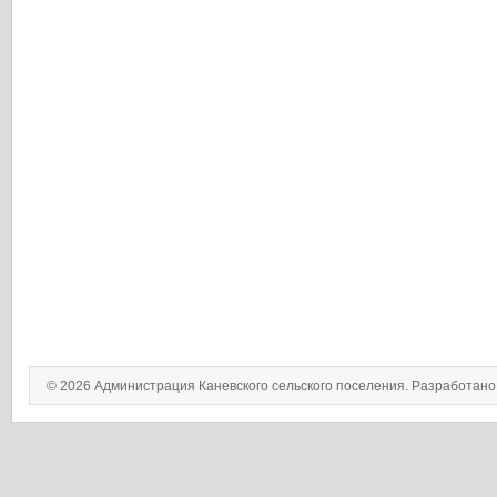
© 2026 Администрация Каневского сельского поселения. Разработан