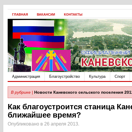
ГЛАВНАЯ
ВАКАНСИИ
КОНТАКТЫ
Администрация
Благоустройство
Культура
Спорт
В рубрике |
Новости Каневского сельского поселения 201
Как благоустроится станица Кан
ближайшее время?
Опубликовано в 26 апреля 2013.