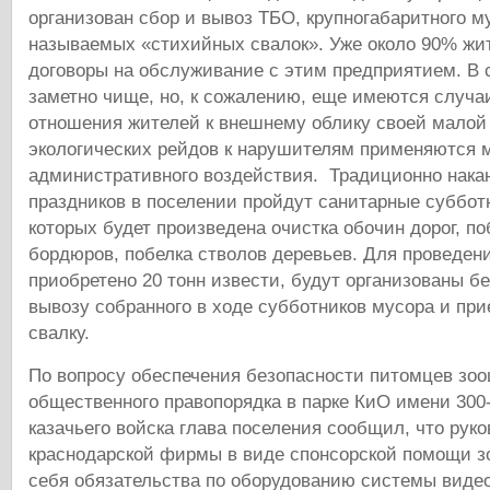
организован сбор и вывоз ТБО, крупногабаритного му
называемых «стихийных свалок». Уже около 90% жи
договоры на обслуживание с этим предприятием. В 
заметно чище, но, к сожалению, еще имеются случа
отношения жителей к внешнему облику своей малой
экологических рейдов к нарушителям применяются 
административного воздействия. Традиционно нака
праздников в поселении пройдут санитарные субботн
которых будет произведена очистка обочин дорог, по
бордюров, побелка стволов деревьев. Для проведен
приобретено 20 тонн извести, будут организованы б
вывозу собранного в ходе субботников мусора и при
свалку.
По вопросу обеспечения безопасности питомцев зоо
общественного правопорядка в парке КиО имени 300
казачьего войска глава поселения сообщил, что рук
краснодарской фирмы в виде спонсорской помощи з
себя обязательства по оборудованию системы виде