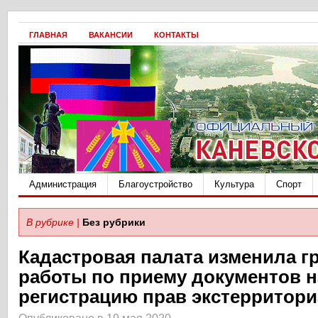
ГЛАВНАЯ
ВАКАНСИИ
КОНТАКТЫ
Администрация
Благоустройство
Культура
Спорт
В рубрике |
Без рубрики
Кадастровая палата изменила г
работы по приему документов н
регистрацию прав экстерритор