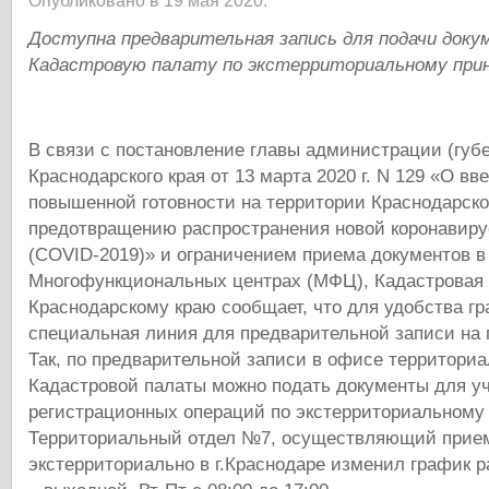
Опубликовано в 19 мая 2020.
Доступна предварительная запись для подачи доку
Кадастровую палату по экстерриториальному при
В связи с постановление главы администрации (губ
Краснодарского края от 13 марта 2020 г. N 129 «О в
повышенной готовности на территории Краснодарског
предотвращению распространения новой коронавир
(COVID-2019)» и ограничением приема документов в
Многофункциональных центрах (МФЦ), Кадастровая 
Краснодарскому краю сообщает, что для удобства гр
специальная линия для предварительной записи на 
Так, по предварительной записи в офисе территори
Кадастровой палаты можно подать документы для уч
регистрационных операций по экстерриториальному 
Территориальный отдел №7, осуществляющий прие
экстерриториально в г.Краснодаре изменил график 