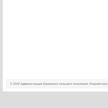
© 2026 Администрация Каневского сельского поселения. Разработан