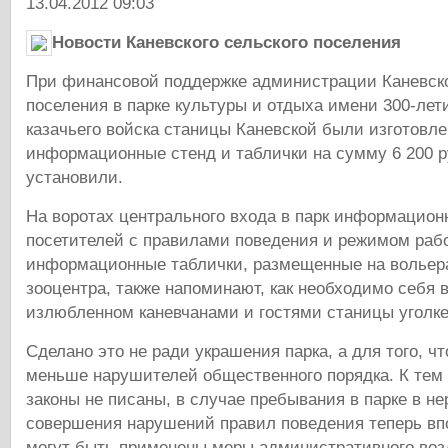
13.04.2012 09:03
Новости Каневского сельского поселения
При финансовой поддержке администрации Каневско
поселения в парке культуры и отдыха имени 300-лет
казачьего войска станицы Каневской были изготовл
информационные стенд и таблички на сумму 6 200 р
установили.
На воротах центрального входа в парк информацион
посетителей с правилами поведения и режимом рабо
информационные таблички, размещенные на вольера
зооцентра, также напоминают, как необходимо себя 
излюбленном каневчанами и гостями станицы уголке
Сделано это не ради украшения парка, а для того, чт
меньше нарушителей общественного порядка. К тем ж
законы не писаны, в случае пребывания в парке в н
совершения нарушений правил поведения теперь вп
могут быть применены меры административного воз