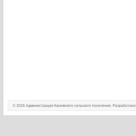
© 2026 Администрация Каневского сельского поселения. Разработан