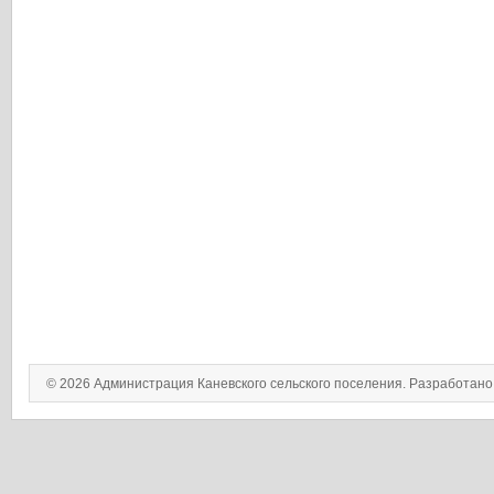
© 2026 Администрация Каневского сельского поселения. Разработан