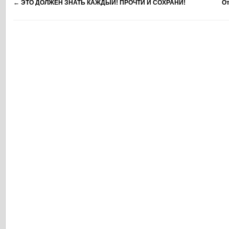
←
ЭТО ДОЛЖЕН ЗНАТЬ КАЖДЫЙ! ПРОЧТИ И СОХРАНИ!
От