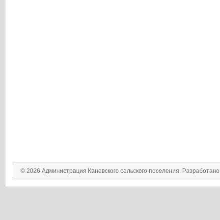
© 2026 Администрация Каневского сельского поселения. Разработан