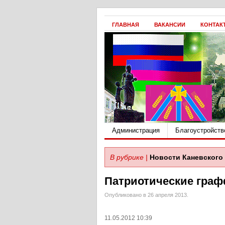
ГЛАВНАЯ
ВАКАНСИИ
КОНТАК
Администрация
Благоустройств
В рубрике |
Новости Каневского 
Патриотические гра
Опубликовано в 26 апреля 2013.
11.05.2012 10:39