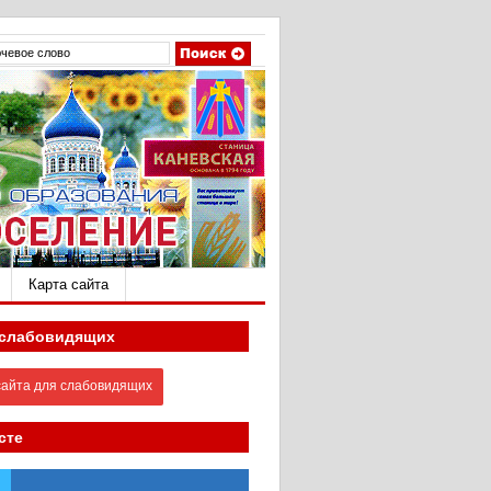
Карта сайта
 слабовидящих
айта для слабовидящих
сте