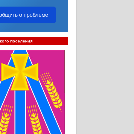
общить о проблеме
кого поселения