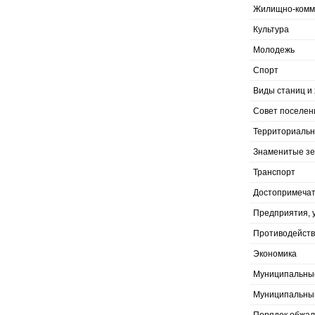
Жилищно-комму
Культура
Молодежь
Спорт
Виды станиц и 
Совет поселен
Территориальн
Знаменитые з
Транспорт
Достопримечат
Предприятия, 
Противодейств
Экономика
Муниципальны
Муниципальны