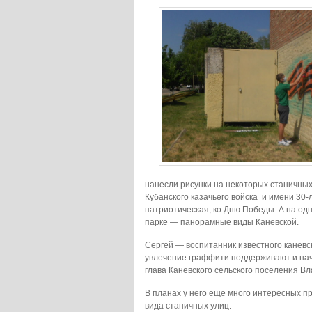
нанесли рисунки на некоторых станичных 
Кубанского казачьего войска и имени 30-
патриотическая, ко Дню Победы. А на од
парке — панорамные виды Каневской.
Сергей — воспитанник известного каневск
увлечение граффити поддерживают и нач
глава Каневского сельского поселения В
В планах у него еще много интересных п
вида станичных улиц.