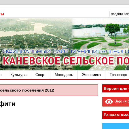
ТЫ
о
Культура
Спорт
Молодежь
Экономика
Транспорт
Версия для
сельского поселения 2012
Версия с
ффити
Решаем вме