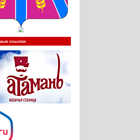
мые ссылки