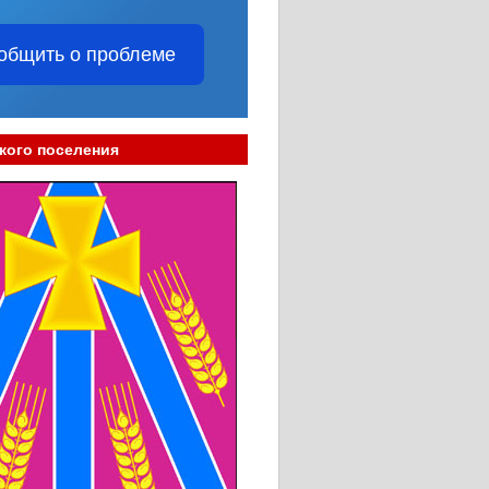
общить о проблеме
кого поселения