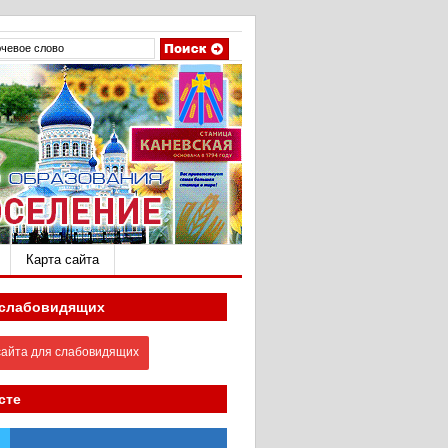
Карта сайта
 слабовидящих
айта для слабовидящих
сте