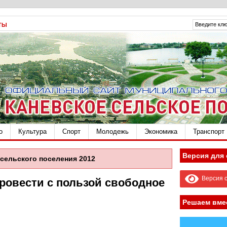
ТЫ
о
Культура
Спорт
Молодежь
Экономика
Транспорт
Версия для
сельского поселения 2012
Версия с
провести с пользой свободное
Решаем вме