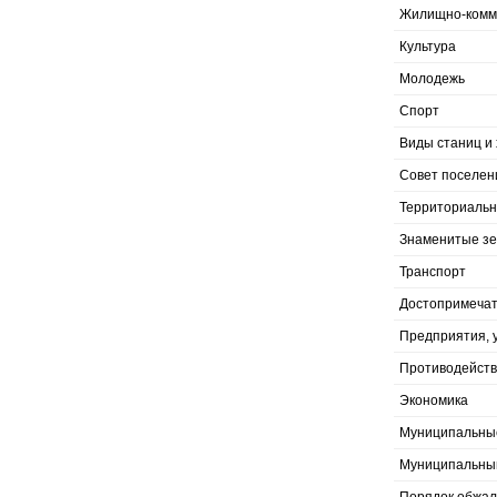
Жилищно-комму
Культура
Молодежь
Спорт
Виды станиц и 
Совет поселен
Территориальн
Знаменитые з
Транспорт
Достопримечат
Предприятия, 
Противодейств
Экономика
Муниципальны
Муниципальны