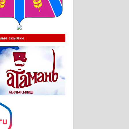
мые ссылки