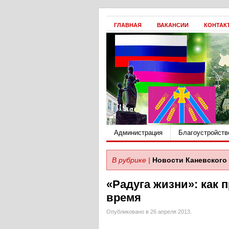
ГЛАВНАЯ
ВАКАНСИИ
КОНТАК
Администрация
Благоустройств
В рубрике |
Новости Каневского 
«Радуга жизни»: как 
время
Опубликовано в 26 апреля 2013.