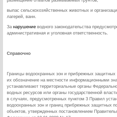
размещение отвалов размываемых грунтов;
выпас сельскохозяйственных животных и организаци
лагерей, ванн.
За
нарушение
водного законодательства предусмотр
административная и уголовная ответственность.
Справочно
Границы водоохранных зон и прибрежных защитных 
их обозначение на местности информационными зн
устанавливают территориальные органы Федерально
водных ресурсов или органы государственной власт
в случаях, предусмотренных пунктом 3 Правил уста
водоохранных зон и границ прибрежных защитных п
объектов, утвержденных постановлением Правитель