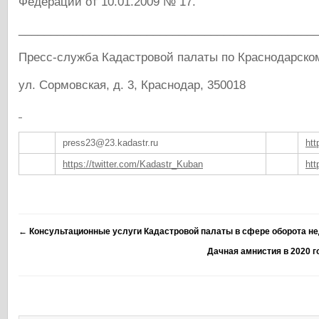
Федерации от 10.01.2009 № 17.
______________________________________________
Пресс-служба Кадастровой палаты по Краснодарско
ул. Сормовская, д. 3, Краснодар, 350018
press23@23.kadastr.ru
htt
https://twitter.com/Kadastr_Kuban
htt
←
Консультационные услуги Кадастровой палаты в сфере оборота н
Дачная амнистия в 2020 г