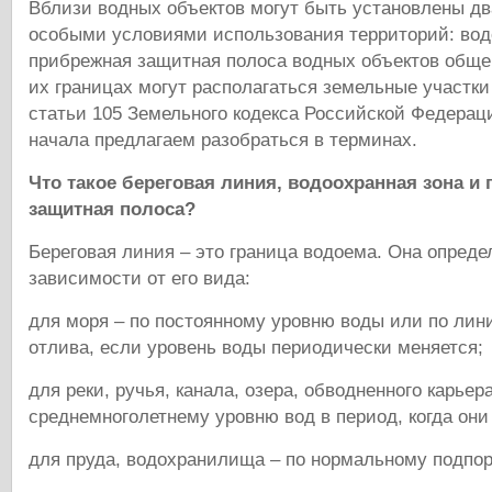
Вблизи водных объектов могут быть установлены дв
особыми условиями использования территорий: вод
прибрежная защитная полоса водных объектов общег
их границах могут располагаться земельные участки
статьи 105 Земельного кодекса Российской Федерац
начала предлагаем разобраться в терминах.
Что такое береговая линия, водоохранная зона и
защитная полоса?
Береговая линия – это граница водоема. Она опреде
зависимости от его вида:
для моря – по постоянному уровню воды или по лин
отлива, если уровень воды периодически меняется;
для реки, ручья, канала, озера, обводненного карьера
среднемноголетнему уровню вод в период, когда они
для пруда, водохранилища – по нормальному подпо