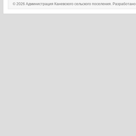
© 2026 Администрация Каневского сельского поселения. Разработан