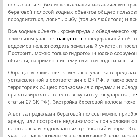
пользоваться (без использования механических тра
береговой полосой водных объектов общего пользов
передвигаться, ловить рыбу (только любители) и при
Все водные объекты, кроме пруда и обводненного ка
земельном участке,
находятся
в федеральной собств
водоемов нельзя создать земельный участок и посел
Построить можно только гидротехнические сооруже
объекты, например, систему очистки воды и мосты.
Обращаем внимание, земельные участки в пределах
установленной в соответствии с ВК РФ, а также зем
территориях общего пользования с прудами и обво
приватизировать, то есть выкупить у государства,
не
статьи 27 ЗК РФ). Застройка береговой полосы тоже 
А вот за пределами береговой полосы можно приобре
аренду или построить недвижимость при условии с
санитарных и водоохранных требований и норм. Это 
участке, расположенном в водоохранной зоне, можно