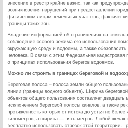
внесение в реестр крайне важно, так как предупрежд
возникновения нарушений при предоставлении юри
физическим лицам земельных участков, фактическ
границы таких зон.
Владение информацией об ограничениях на земельн
соблюдение особого режима его использования пом
окружающую среду и водоемы, а также обезопасить 
человека. В связи с этим Федеральная кадастровая 
о принципах использования берегов водоемов.
Можно ли строить в границах береговой и водоо
Береговая полоса – полоса земли общего пользован
линии (границы водного объекта). Ширина берегово
объектов общего пользования составляет двадцать м
исключением береговой полосы каналов, а также рек
протяженность которых от истока до устья не более 
километров, а ширина — пять метров. Любой жела
бесплатно использовать отрезок этой территории. Г