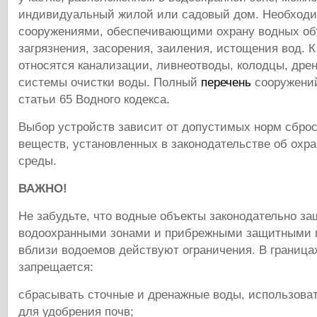
индивидуальный жилой или садовый дом. Необходи
сооружениями, обеспечивающими охрану водных об
загрязнения, засорения, заиления, истощения вод. 
относятся канализации, ливнеотводы, колодцы, дре
системы очистки воды. Полный
перечень
сооружений
статьи 65 Водного кодекса.
Выбор устройств зависит от допустимых норм сбро
веществ, установленных в законодательстве об охр
среды.
ВАЖНО!
Не забудьте, что водные объекты законодательно з
водоохранными зонами и прибрежными защитными 
вблизи водоемов действуют ограничения. В граница
запрещается:
сбрасывать сточные и дренажные воды, использова
для удобрения почв;