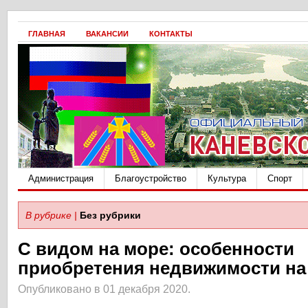
ГЛАВНАЯ
ВАКАНСИИ
КОНТАКТЫ
Администрация
Благоустройство
Культура
Спорт
В рубрике |
Без рубрики
С видом на море: особенности
приобретения недвижимости на
Опубликовано в 01 декабря 2020.