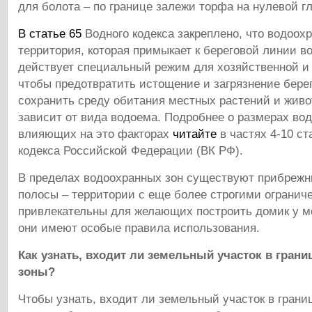
для болота – по границе залежи торфа на нулевой г
В статье 65
Водного кодекса закреплено, что водоохр
территория, которая примыкает к береговой линии в
действует специальный режим для хозяйственной и 
чтобы предотвратить истощение и загрязнение берег
сохранить среду обитания местных растений и жив
зависит от вида водоема. Подробнее о размерах во
влияющих на это факторах
читайте
в частях 4-10 ст
кодекса Российской Федерации (ВК РФ).
В пределах водоохранных зон существуют прибреж
полосы – территории с еще более строгими огранич
привлекательны для желающих построить домик у мо
они имеют особые правила использования.
Как узнать, входит ли земельный участок в гран
зоны?
Чтобы узнать, входит ли земельный участок в гран