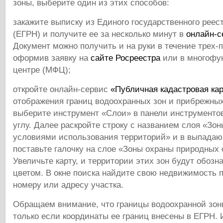
зоны, выберите один из этих способов:
закажите выписку из Единого государственного рее
(ЕГРН) и получите ее за несколько минут в
онлайн-с
Документ можно получить и на руки в течение трех-
оформив заявку на
сайте Росреестра
или в многофу
центре (МФЦ);
откройте онлайн-сервис
«Публичная кадастровая ка
отображения границ водоохранных зон и прибрежны
выберите инструмент «Слои» в панели инструменто
углу. Далее раскройте строку с названием слоя «Зо
условиями использования территорий» и в выпада
поставьте галочку на слое «Зоны охраны природных 
Увеличьте карту, и территории этих зон будут обоз
цветом. В окне поиска найдите свою недвижимость 
номеру или адресу участка.
Обращаем внимание, что границы водоохранной зо
только если координаты ее границ внесены в ЕГРН. 