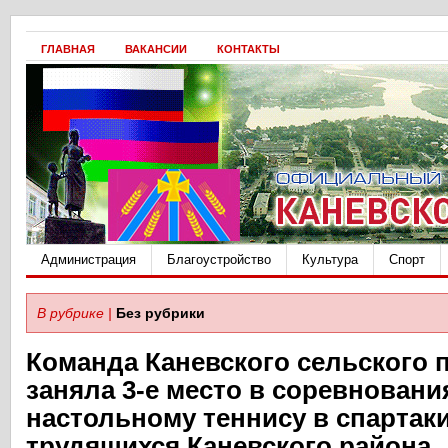
ГЛАВНАЯ
ВАКАНСИИ
КОНТАКТЫ
Администрация
Благоустройство
Культура
Спорт
В рубрике |
Без рубрики
Команда Каневского сельского 
заняла 3-е место в соревновани
настольному теннису в спартак
трудящихся Каневского района.