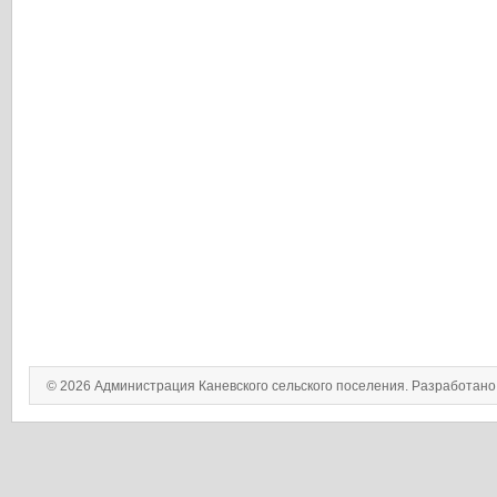
© 2026 Администрация Каневского сельского поселения. Разработан