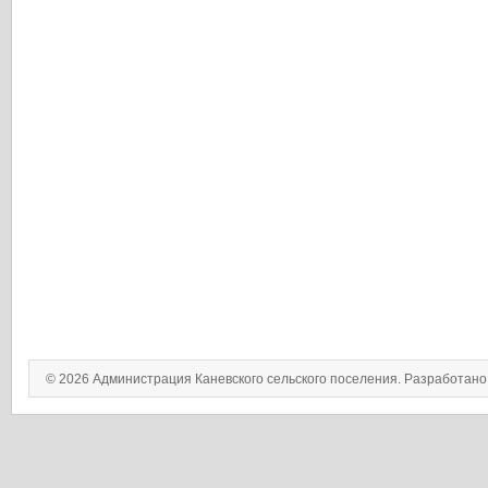
© 2026 Администрация Каневского сельского поселения. Разработан