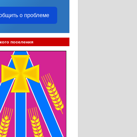
общить о проблеме
кого поселения