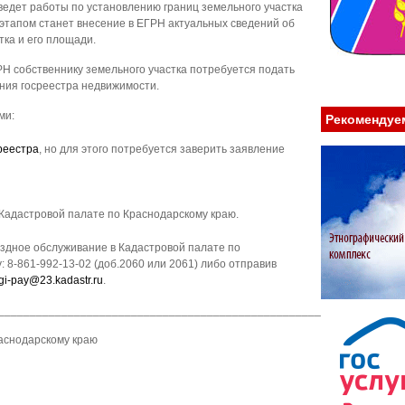
ведет работы по установлению границ земельного участка
тапом станет внесение в ЕГРН актуальных сведений об
ка и его площади.
Н собственнику земельного участка потребуется подать
ния госреестра недвижимости.
ми:
Рекомендуе
реестра
, но для этого потребуется заверить заявление
Кадастровой палате по Краснодарскому краю.
ыездное обслуживание в Кадастровой палате по
 8-861-992-13-02 (доб.2060 или 2061) либо отправив
gi-pay@23.kadastr.ru
.
________________________________________________________________
аснодарскому краю