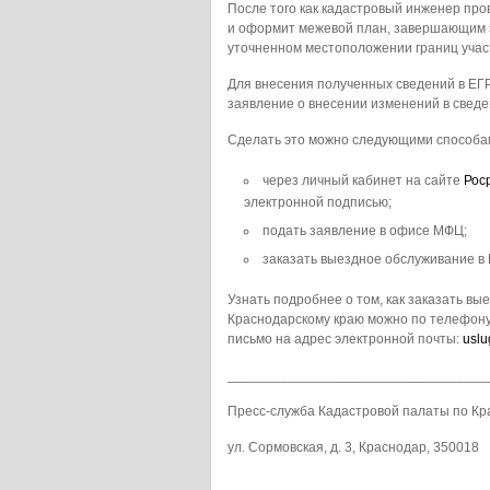
После того как кадастровый инженер про
и оформит межевой план, завершающим э
уточненном местоположении границ участ
Для внесения полученных сведений в ЕГР
заявление о внесении изменений в сведе
Сделать это можно следующими способа
через личный кабинет на сайте
Рос
электронной подписью;
подать заявление в офисе МФЦ;
заказать выездное обслуживание в 
Узнать подробнее о том, как заказать в
Краснодарскому краю можно по телефону:
письмо на адрес электронной почты:
uslu
__________________________________
Пресс-служба Кадастровой палаты по Кр
ул. Сормовская, д. 3, Краснодар, 350018