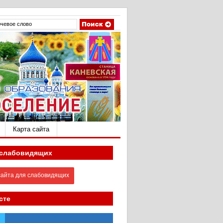
Карта сайта
 слабовидящих
айта для слабовидящих
сте