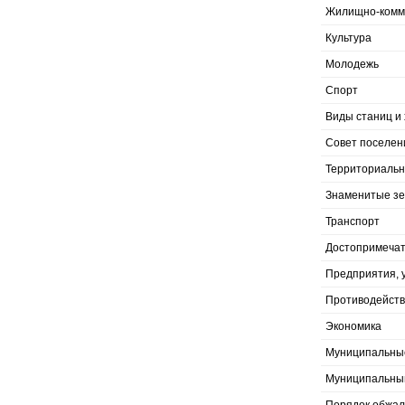
Жилищно-комму
Культура
Молодежь
Спорт
Виды станиц и 
Совет поселен
Территориальн
Знаменитые з
Транспорт
Достопримечат
Предприятия, 
Противодейств
Экономика
Муниципальны
Муниципальны