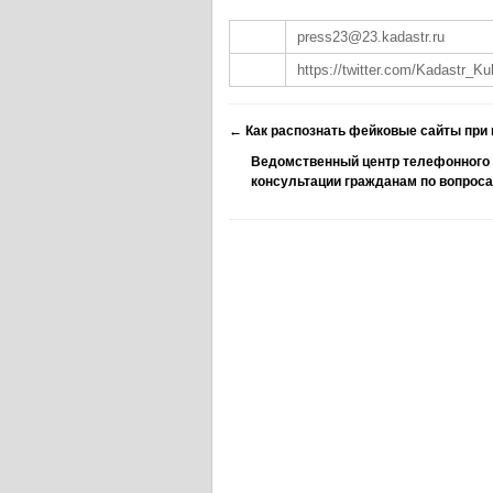
press23@23.kadastr.ru
https://twitter.com/Kadastr_K
←
Как распознать фейковые сайты при
Ведомственный центр телефонного 
консультации гражданам по вопро