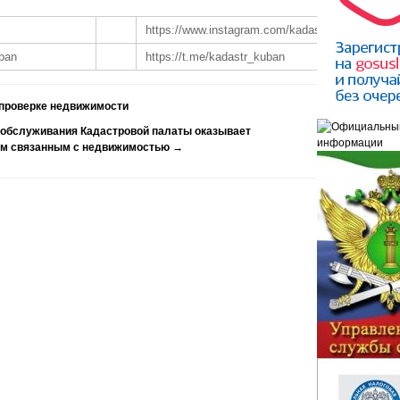
https://www.instagram.com/kadastr_kuban
uban
https://t.me/kadastr_kuban
 проверке недвижимости
обслуживания Кадастровой палаты оказывает
сам связанным с недвижимостью
→