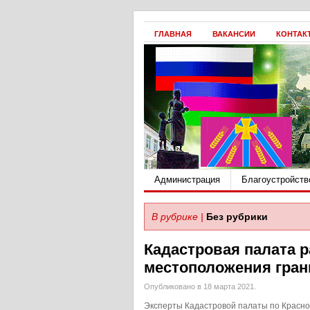
ГЛАВНАЯ
ВАКАНСИИ
КОНТАК
Администрация
Благоустройств
В рубрике |
Без рубрики
Кадастровая палата р
местоположения гран
Опубликовано в 18 марта 2021.
Эксперты Кадастровой палаты по Красно