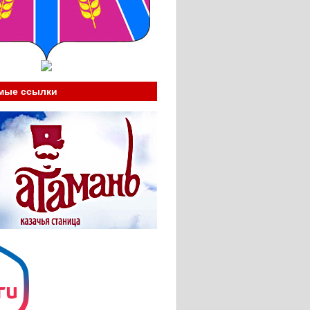
мые ссылки