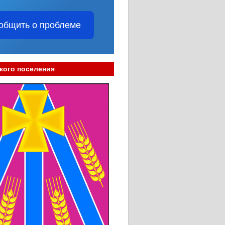
общить о проблеме
кого поселения