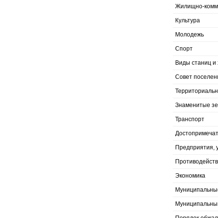
Жилищно-комму
Культура
Молодежь
Спорт
Виды станиц и 
Совет поселен
Территориальн
Знаменитые з
Транспорт
Достопримечат
Предприятия, 
Противодейств
Экономика
Муниципальны
Муниципальны