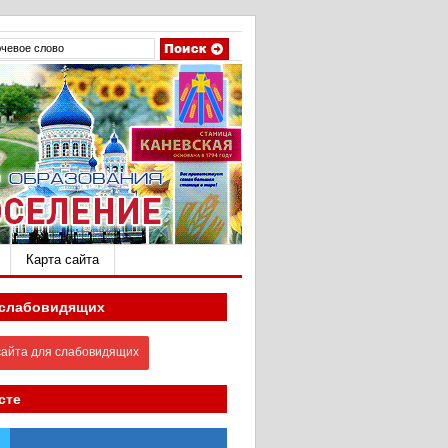
Карта сайта
 слабовидящих
айта для слабовидящих
сте