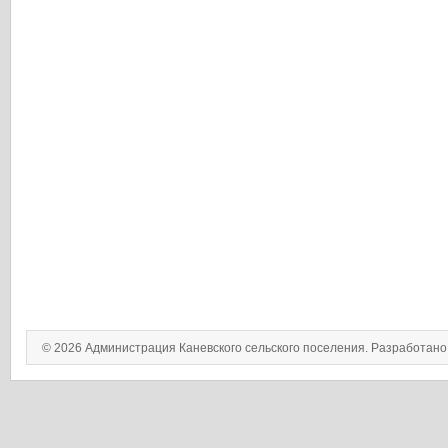
© 2026 Администрация Каневского сельского поселения. Разработан