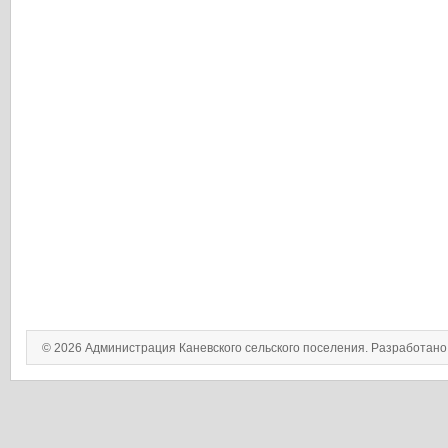
© 2026 Администрация Каневского сельского поселения. Разработан