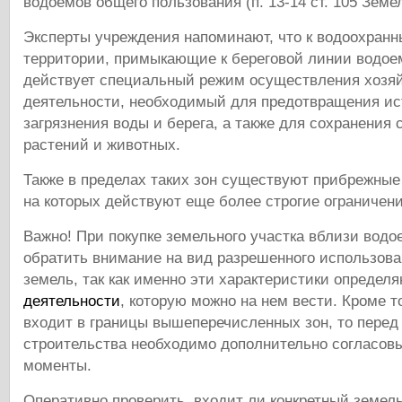
водоемов общего пользования (п. 13-14 ст. 105 Земел
Эксперты учреждения напоминают, что к водоохранн
территории, примыкающие к береговой линии водое
действует специальный режим осуществления хозяй
деятельности, необходимый для предотвращения и
загрязнения воды и берега, а также для сохранения
растений и животных.
Также в пределах таких зон существуют прибрежны
на которых действуют еще более строгие ограничени
Важно! При покупке земельного участка вблизи вод
обратить внимание на вид разрешенного использова
земель, так как именно эти характеристики определ
деятельности
, которую можно на нем вести. Кроме то
входит в границы вышеперечисленных зон, то перед
строительства необходимо дополнительно согласов
моменты.
Оперативно проверить, входит ли конкретный земел