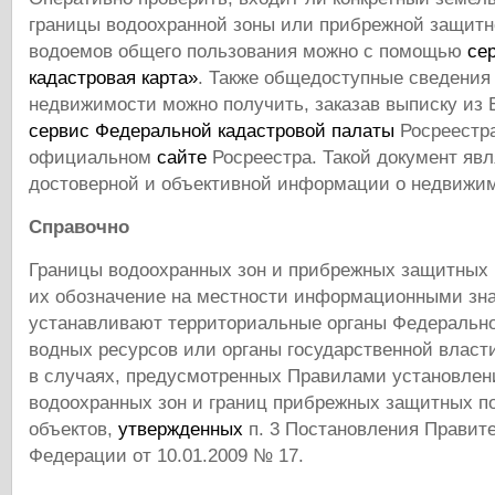
границы водоохранной зоны или прибрежной защит
водоемов общего пользования можно с помощью
се
кадастровая карта»
. Также общедоступные сведения
недвижимости можно получить, заказав выписку из
сервис Федеральной кадастровой палаты
Росреестра
официальном
сайте
Росреестра. Такой документ явл
достоверной и объективной информации о недвижи
Справочно
Границы водоохранных зон и прибрежных защитных 
их обозначение на местности информационными зн
устанавливают территориальные органы Федерально
водных ресурсов или органы государственной власт
в случаях, предусмотренных Правилами установлен
водоохранных зон и границ прибрежных защитных п
объектов,
утвержденных
п. 3 Постановления Правит
Федерации от 10.01.2009 № 17.