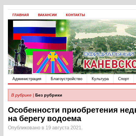
ГЛАВНАЯ
ВАКАНСИИ
КОНТАКТЫ
Администрация
Благоустройство
Культура
Спорт
В рубрике |
Без рубрики
Особенности приобретения не
на берегу водоема
Опубликовано в 19 августа 2021.