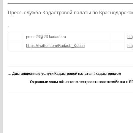
______________________________________________
Пресс-служба Кадастровой палаты по Краснодарско
press23@23.kadastr.ru
htt
https://twitter.com/Kadastr_Kuban
htt
←
Дистанционные услуги Кадастровой палаты: #кадастррядом
Охранные зоны объектов электросетевого хозяйства в Е