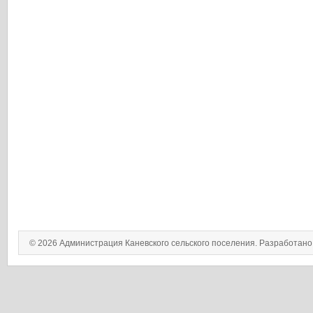
© 2026 Администрация Каневского сельского поселения. Разработан