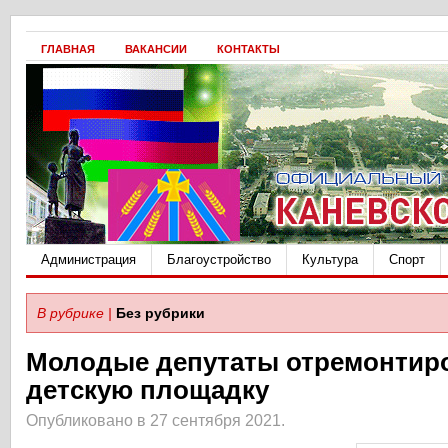
ГЛАВНАЯ
ВАКАНСИИ
КОНТАКТЫ
Администрация
Благоустройство
Культура
Спорт
В рубрике |
Без рубрики
Молодые депутаты отремонтир
детскую площадку
Опубликовано в 27 сентября 2021.