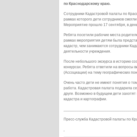
по Краснодарскому краю.
Сотрудники Кадастровой палаты по Крас
рамках которого дети сотрудников смогли
Мероприятие прошло 17 сентября, в день
Ребята посетили рабочие места родителей
рамках мероприятия детям была представ
кадастр, чем занимаются сотрудники Када
деятельности учреждения.
После небольшого экскурса в историю со
конкурсах. Ребята ответили на вопросы 
(Ассоциации) на тему географических по
Очень часто дети не имеют понятия о том
работа. Кадастровая палата подарила се
друге. Возможно в будущем дети захотят
кадастра и картографии.
__________________________________
Пресс-служба Кадастровой палаты по Кр