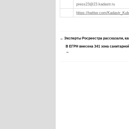
press23@23.kadastr.ru
https://twitter.com/Kadastr_Ku
←
Эксперты Росреестра рассказали, ка
В ЕГРН внесена 341 зона санитарно
→