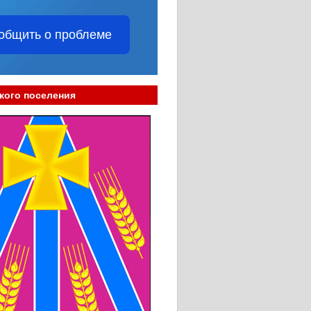
общить о проблеме
кого поселения