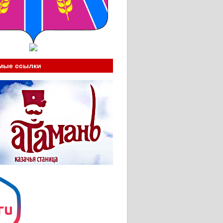
мые ссылки