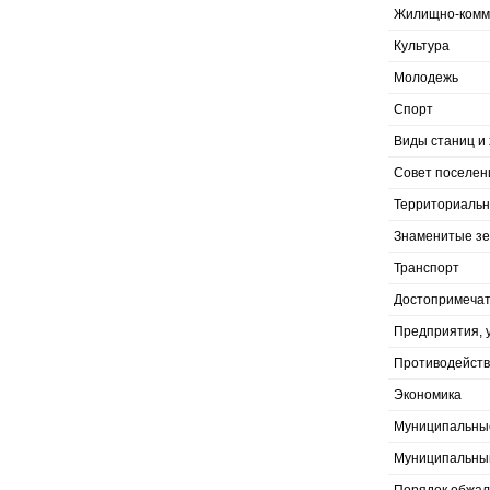
Жилищно-комму
Культура
Молодежь
Спорт
Виды станиц и 
Совет поселен
Территориальн
Знаменитые з
Транспорт
Достопримечат
Предприятия, 
Противодейств
Экономика
Муниципальны
Муниципальны