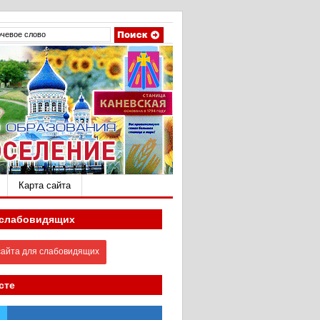
Карта сайта
 слабовидящих
айта для слабовидящих
сте