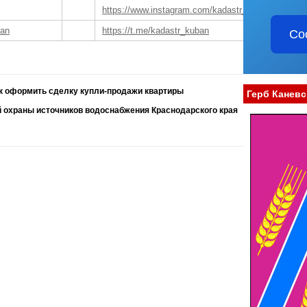
https://www.instagram.com/kadastr_kuban
ban
https://t.me/kadastr_kuban
Со
к оформить сделку купли-продажи квартиры
Герб Каневс
й охраны источников водоснабжения Краснодарского края